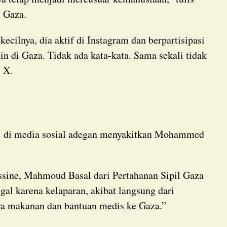
i Gaza.
 di Gaza. Tidak ada kata-kata. Sama sekali tidak
i X.
 karena kelaparan, akibat langsung dari
a makanan dan bantuan medis ke Gaza.”