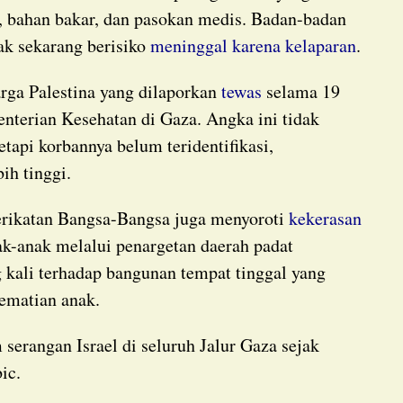
, bahan bakar, dan pasokan medis. Badan-badan
k sekarang berisiko
meninggal karena kelaparan
.
rga Palestina yang dilaporkan
tewas
selama 19
nterian Kesehatan di Gaza. Angka ini tidak
tapi korbannya belum teridentifikasi,
ih tinggi.
serikatan Bangsa-Bangsa juga menyoroti
kekerasan
nak-anak melalui penargetan daerah padat
 kali terhadap bangunan tempat tinggal yang
ematian anak.
ic.