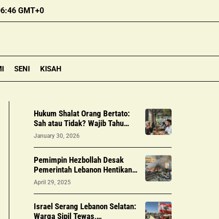
06:46 GMT+0
I
SENI
KISAH
Hukum Shalat Orang Bertato:
Sah atau Tidak? Wajib Tahu
Menurut Islam!
January 30, 2026
Pemimpin Hezbollah Desak
Pemerintah Lebanon Hentikan
Serangan Israel
April 29, 2025
Israel Serang Lebanon Selatan:
Warga Sipil Tewas,