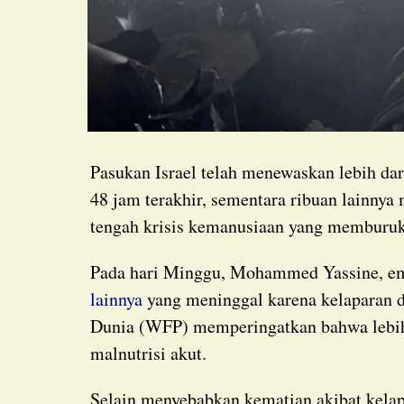
Pasukan Israel telah menewaskan lebih dar
48 jam terakhir, sementara ribuan lainny
tengah krisis kemanusiaan yang memburuk 
Pada hari Minggu, Mohammed Yassine, e
lainnya
yang meninggal karena kelaparan d
Dunia (WFP) memperingatkan bahwa lebih 
malnutrisi akut.
Selain menyebabkan kematian akibat kelaparan, Israel telah mengintensifkan serangan bom