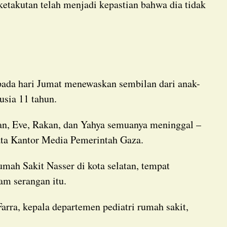
sia 11 tahun.
kata Kantor Media Pemerintah Gaza.
am serangan itu.