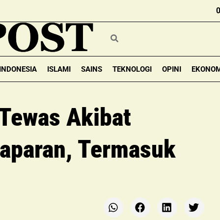
INDONESIA
ISLAMI
SAINS
TEKNOLOGI
OPINI
EKONOM
Tewas Akibat
laparan, Termasuk