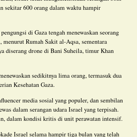
n sekitar 600 orang dalam waktu hampir
ah, menurut Rumah Sakit al-Aqsa, sementara
ya diserang drone di Bani Suheila, timur Khan
.
erian Kesehatan Gaza.
ewas dalam serangan udara Israel yang terpisah.
, dalam kondisi kritis di unit perawatan intensif.