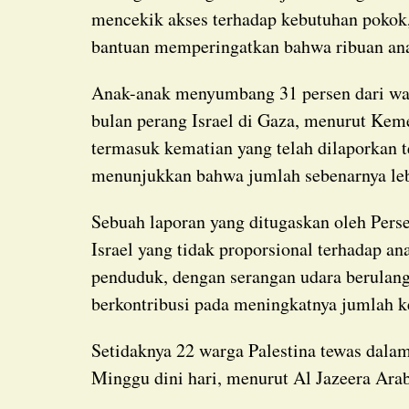
mencekik akses terhadap kebutuhan pokok
bantuan memperingatkan bahwa ribuan ana
Anak-anak menyumbang 31 persen dari wa
bulan perang Israel di Gaza, menurut Keme
termasuk kematian yang telah dilaporkan te
menunjukkan bahwa jumlah sebenarnya leb
Sebuah laporan yang ditugaskan oleh Per
Israel yang tidak proporsional terhadap a
penduduk, dengan serangan udara berulang
berkontribusi pada meningkatnya jumlah k
Setidaknya 22 warga Palestina tewas dalam serangan Israel di seluruh Jalur Gaza sejak
Minggu dini hari, menurut Al Jazeera Arab