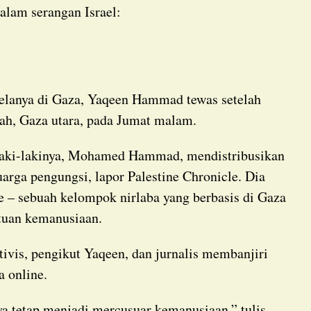
dalam serangan Israel:
lah, Gaza utara, pada Jumat malam.
arga pengungsi, lapor Palestine Chronicle. Dia
e – sebuah kelompok nirlaba yang berbasis di Gaza
tuan kemanusiaan.
a online.