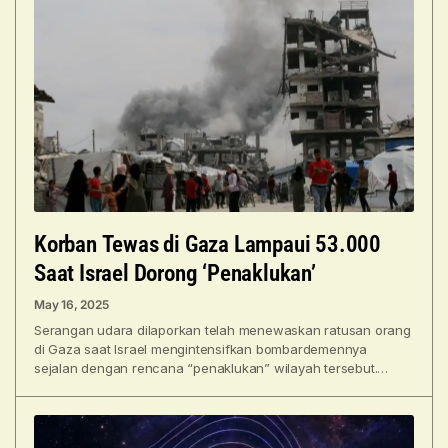
Korban Tewas di Gaza Lampaui 53.000
Saat Israel Dorong ‘Penaklukan’
May 16, 2025
Serangan udara dilaporkan telah menewaskan ratusan orang
di Gaza saat Israel mengintensifkan bombardemennya
sejalan dengan rencana “penaklukan” wilayah tersebut.
Meskipun laporan bervariasi, pejabat kesehatan mengatakan