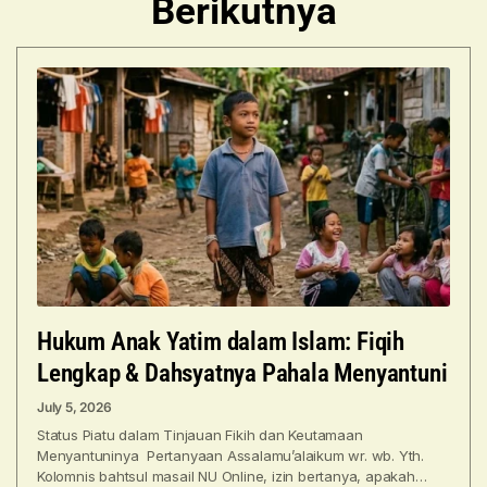
Berikutnya
Hukum Anak Yatim dalam Islam: Fiqih
Lengkap & Dahsyatnya Pahala Menyantuni
July 5, 2026
Status Piatu dalam Tinjauan Fikih dan Keutamaan
Menyantuninya Pertanyaan Assalamu’alaikum wr. wb. Yth.
Kolomnis bahtsul masail NU Online, izin bertanya, apakah