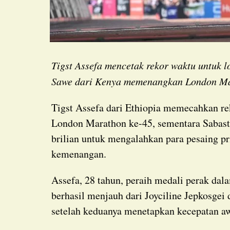
Tigst Assefa mencetak rekor waktu untuk l
Sawe dari Kenya memenangkan London Ma
Tigst Assefa dari Ethiopia memecahkan re
London Marathon ke-45, sementara Sabast
brilian untuk mengalahkan para pesaing p
kemenangan.
Assefa, 28 tahun, peraih medali perak dalam ajang tersebut di Olimpiade Paris tahun lalu,
berhasil menjauh dari Joyciline Jepkosgei
setelah keduanya menetapkan kecepatan aw