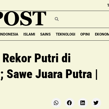
INDONESIA
ISLAMI
SAINS
TEKNOLOGI
OPINI
EKONOM
Rekor Putri di
 Sawe Juara Putra |