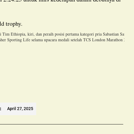
i Tim Ethiopia, kiri, dan peraih posisi pertama kategori pria Sabastian Sawe
asher Sporting Life selama upacara medali setelah TCS London Marathon 2025
l
April 27, 2025