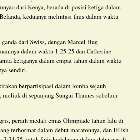
nyao dari Kenya, berada di posisi ketiga dalam
 Belanda, keduanya melintasi finis dalam waktu
amnya dalam waktu 1:25:25 dan Catherine
nita ketiganya dalam empat tahun dalam waktu
nya sendiri.
, meliuk di sepanjang Sungai Thames sebelum
4 yang terhormat dalam debut maratonnya, dan Eilish
 2:24:25 untuk finis kedelapan dalam debutnya di