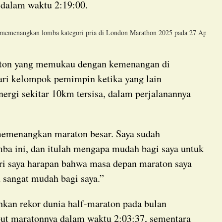
a dalam waktu 2:19:00.
uk memenangkan lomba kategori pria di London Marathon 2025 pada 27 April
ari kelompok pemimpin ketika yang lain
ergi sekitar 10km tersisa, dalam perjalanannya
ba ini, dan itulah mengapa mudah bagi saya untuk
ri saya harapan bahwa masa depan maraton saya
n sangat mudah bagi saya.”
ebut maratonnya dalam waktu 2:03:37, sementara