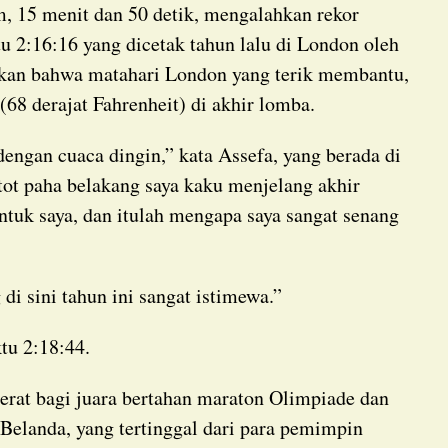
tu 2:16:16 yang dicetak tahun lalu di London oleh
takan bahwa matahari London yang terik membantu,
(68 derajat Fahrenheit) di akhir lomba.
ot paha belakang saya kaku menjelang akhir
ntuk saya, dan itulah mengapa saya sangat senang
g di sini tahun ini sangat istimewa.”
ktu 2:18:44.
elanda, yang tertinggal dari para pemimpin