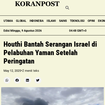
UTAMA
GLOBAL
INDONESIA
ISLAMI
SAINS
TEKNOLOGI
OPINI
EKO
Edisi Minggu, 9 Agustus 2026
04:48 GMT+0
Houthi Bantah Serangan Israel di
Pelabuhan Yaman Setelah
Peringatan
•
May 12, 2025
2
menit teks