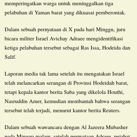
memperingatkan warga untuk meninggalkan tiga
pelabuhan di Yaman barat yang dikuasai pemberontak.
Dalam sebuah pernyataan di X pada hari Minggu, juru
bicara militer Israel Avichay Adraee mengidentifikasi
ketiga pelabuhan tersebut sebagai Ras Issa, Hodeida dan
Salif.
Laporan media tak lama setelah itu mengatakan Israel
telah melancarkan serangan di Provinsi Hodeidah barat,
tetapi kepala kantor berita Saba yang dikelola Houthi,
Nasruddin Amer, kemudian membantah bahwa serangan
tersebut telah terjadi, menurut kantor berita Reuters.
Dalam sebuah wawancara dengan Al Jazeera Mubasher
pada Minggu malam, setelah pernyataan Adraee, pejabat