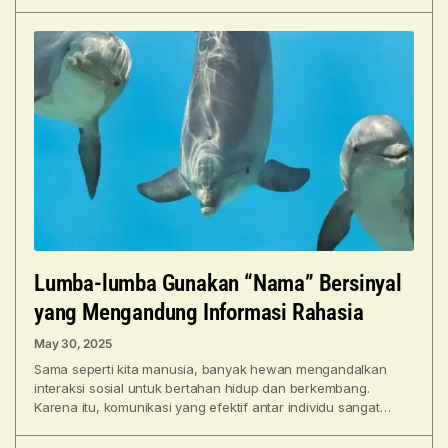
resik’ aksi itu
Lumba-lumba Gunakan “Nama” Bersinyal
yang Mengandung Informasi Rahasia
May 30, 2025
Sama seperti kita manusia, banyak hewan mengandalkan
interaksi sosial untuk bertahan hidup dan berkembang.
Karena itu, komunikasi yang efektif antar individu sangat
penting. Hewan yang