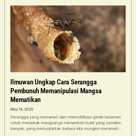
Ilmuwan Ungkap Cara Serangga
Pembunuh Memanipulasi Mangsa
Mematikan
May 14, 2025
Serangga yang memanen dan memodifikasi getah tanaman
untuk menjebak mangsanya menambah bukti yang semakin
banyak, yang menunjukkan bahwa kita mungkin meremehkan
kecerdikan hewan invertebrata. Serangga