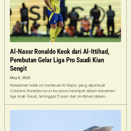
Al-Nassr Ronaldo Keok dari Al-Ittihad,
Perebutan Gelar Liga Pro Saudi Kian
Sengit
May 8, 2025
Kekalahan telak ini membuat Al-Nassr yang diperkuat
Cristiano Ronaldo turun ke posisi keempat dalam klasemen
liga Arab Saudi, tertinggal 11 poin dari Al-Ittihad dalam
perebutan