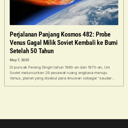
Perjalanan Panjang Kosmos 482: Probe
Venus Gagal Milik Soviet Kembali ke Bumi
Setelah 50 Tahun
May 7, 2025
Di puncak Perang Dingin tahun 1960-an dan 1970-an, Uni
Soviet meluncurkan 29 pesawat ruang angkasa menuju
Venus, planet yang disebut para ilmuwan sebagai “saudara
kembar”