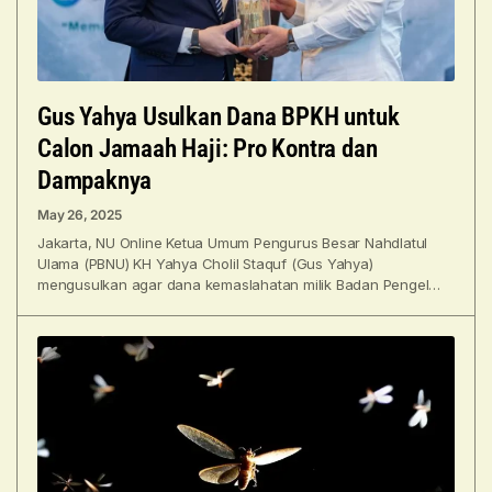
Gus Yahya Usulkan Dana BPKH untuk
Calon Jamaah Haji: Pro Kontra dan
Dampaknya
May 26, 2025
Jakarta, NU Online Ketua Umum Pengurus Besar Nahdlatul
Ulama (PBNU) KH Yahya Cholil Staquf (Gus Yahya)
mengusulkan agar dana kemaslahatan milik Badan Pengelola
Keuangan Haji