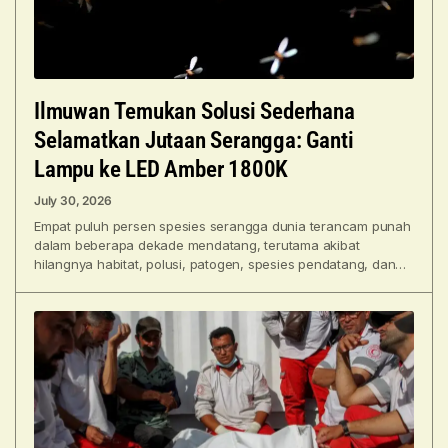
Ilmuwan Temukan Solusi Sederhana
Selamatkan Jutaan Serangga: Ganti
Lampu ke LED Amber 1800K
July 30, 2026
Empat puluh persen spesies serangga dunia terancam punah
dalam beberapa dekade mendatang, terutama akibat
hilangnya habitat, polusi, patogen, spesies pendatang, dan
perubahan iklim. Cahaya buatan