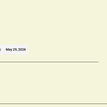
l
May 29, 2026