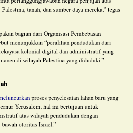
inta pertanggungjawaban negara penjajah atas
 Palestina, tanah, dan sumber daya mereka,” tegas
sebut menunjukkan “peralihan pendudukan dari
rekayasa kolonial digital dan administratif yang
anen di wilayah Palestina yang diduduki.”
nah
meluncurkan
proses penyelesaian lahan baru yang
bernur Yerusalem, hal ini bertujuan untuk
istratif atas wilayah pendudukan dengan
bawah otoritas Israel.”