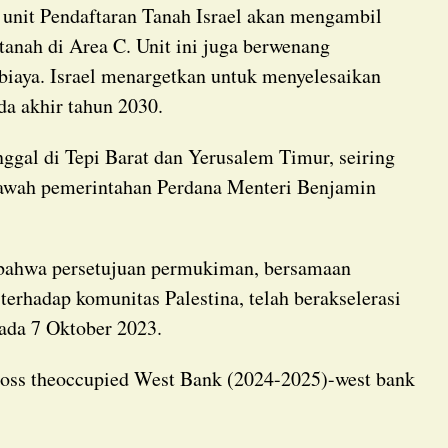
tanah di Area C. Unit ini juga berwenang
biaya. Israel menargetkan untuk menyelesaikan
da akhir tahun 2030.
awah pemerintahan Perdana Menteri Benjamin
rhadap komunitas Palestina, telah berakselerasi
pada 7 Oktober 2023.