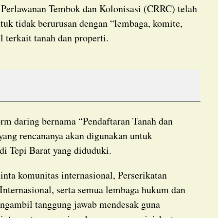
ntuk tidak berurusan dengan “lembaga, komite,
l terkait tanah dan properti.
 yang rencananya akan digunakan untuk
di Tepi Barat yang diduduki.
nternasional, serta semua lembaga hukum dan
mengambil tanggung jawab mendesak guna