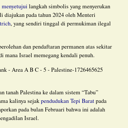
l
menyetujui
langkah simbolis yang menyerukan
ali diajukan pada tahun 2024 oleh Menteri
trich
, yang sendiri tinggal di permukiman ilegal
 di mana Israel memegang kendali penuh.
tama kalinya sejak
pendudukan Tepi Barat
pada
aporkan pada bulan Februari bahwa ini adalah
pengadilan Israel.