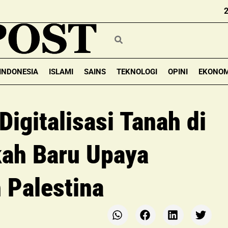
INDONESIA
ISLAMI
SAINS
TEKNOLOGI
OPINI
EKONOM
Digitalisasi Tanah di
kah Baru Upaya
 Palestina