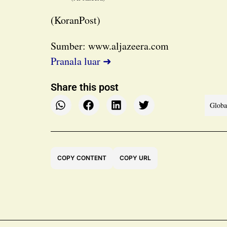
(KoranPost)
Sumber: www.aljazeera.com
Pranala luar ➜
Share this post
Globa
COPY CONTENT
COPY URL