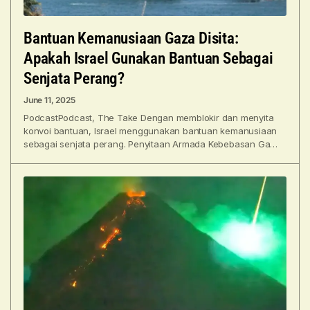
Bantuan Kemanusiaan Gaza Disita:
Apakah Israel Gunakan Bantuan Sebagai
Senjata Perang?
June 11, 2025
PodcastPodcast, The Take Dengan memblokir dan menyita
konvoi bantuan, Israel menggunakan bantuan kemanusiaan
sebagai senjata perang. Penyitaan Armada Kebebasan Gaza
di perairan internasional tidak menyurutkan