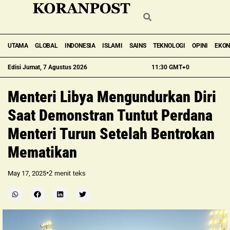
UTAMA
GLOBAL
INDONESIA
ISLAMI
SAINS
TEKNOLOGI
OPINI
EKO
Edisi Jumat, 7 Agustus 2026
11:30 GMT+0
Menteri Libya Mengundurkan Diri
Saat Demonstran Tuntut Perdana
Menteri Turun Setelah Bentrokan
Mematikan
•
May 17, 2025
2
menit teks