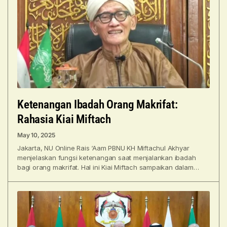
Ketenangan Ibadah Orang Makrifat:
Rahasia Kiai Miftach
May 10, 2025
Jakarta, NU Online Rais ‘Aam PBNU KH Miftachul Akhyar
menjelaskan fungsi ketenangan saat menjalankan ibadah
bagi orang makrifat. Hal ini Kiai Miftach sampaikan dalam
agenda