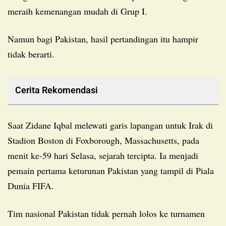
meraih kemenangan mudah di Grup I.
Namun bagi Pakistan, hasil pertandingan itu hampir
tidak berarti.
Cerita Rekomendasi
Saat Zidane Iqbal melewati garis lapangan untuk Irak di
Stadion Boston di Foxborough, Massachusetts, pada
menit ke-59 hari Selasa, sejarah tercipta. Ia menjadi
pemain pertama keturunan Pakistan yang tampil di Piala
Dunia FIFA.
Tim nasional Pakistan tidak pernah lolos ke turnamen