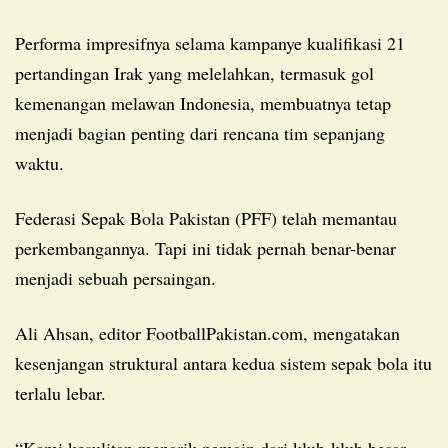
Performa impresifnya selama kampanye kualifikasi 21
pertandingan Irak yang melelahkan, termasuk gol
kemenangan melawan Indonesia, membuatnya tetap
menjadi bagian penting dari rencana tim sepanjang
waktu.
Federasi Sepak Bola Pakistan (PFF) telah memantau
perkembangannya. Tapi ini tidak pernah benar-benar
menjadi sebuah persaingan.
Ali Ahsan, editor FootballPakistan.com, mengatakan
kesenjangan struktural antara kedua sistem sepak bola itu
terlalu lebar.
“Kami kesulitan menarik pemain dari klub-klub besar,