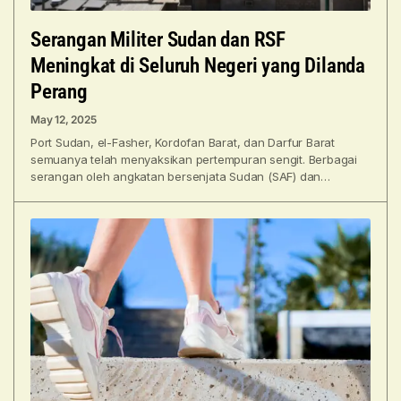
Serangan Militer Sudan dan RSF
Meningkat di Seluruh Negeri yang Dilanda
Perang
May 12, 2025
Port Sudan, el-Fasher, Kordofan Barat, dan Darfur Barat
semuanya telah menyaksikan pertempuran sengit. Berbagai
serangan oleh angkatan bersenjata Sudan (SAF) dan
Pasukan Dukungan Cepat (RSF)