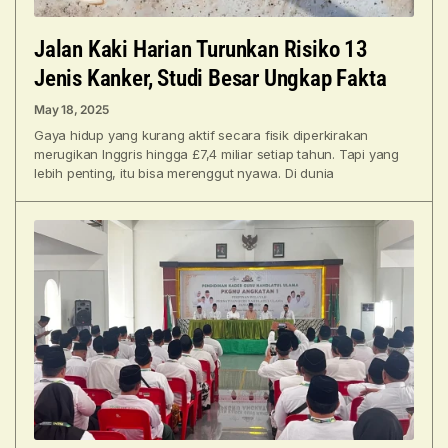
Jalan Kaki Harian Turunkan Risiko 13
Jenis Kanker, Studi Besar Ungkap Fakta
May 18, 2025
Gaya hidup yang kurang aktif secara fisik diperkirakan
merugikan Inggris hingga £7,4 miliar setiap tahun. Tapi yang
lebih penting, itu bisa merenggut nyawa. Di dunia