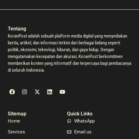
Tentang
KoranPost adalah sebuah platform media digital yang menyediakan
berita, artikel, dan informasi terkini dari berbagai bidang seperti
politik, ekonomi, teknologi, hiburan, dan gaya hidup. Dengan
mengutamakan kecepatan dan akurasi, KoranPost berkomitmen
memberikan konten yang informatif dan terpercaya bagi pembacanya
di seluruh Indonesia.
Sitemap
Quick Links
Home
WhatsApp
Services
Email us