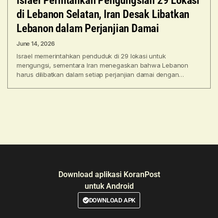
Israel Perintahkan Pengungsian 29 Lokasi
di Lebanon Selatan, Iran Desak Libatkan
Lebanon dalam Perjanjian Damai
June 14, 2026
Israel memerintahkan penduduk di 29 lokasi untuk
mengungsi, sementara Iran menegaskan bahwa Lebanon
harus dilibatkan dalam setiap perjanjian damai dengan
Amerika Serikat. Diterbitkan pada 14
Download aplikasi KoranPost
untuk Android
DOWNLOAD APK