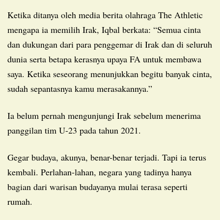
Ketika ditanya oleh media berita olahraga The Athletic
mengapa ia memilih Irak, Iqbal berkata: “Semua cinta
dan dukungan dari para penggemar di Irak dan di seluruh
dunia serta betapa kerasnya upaya FA untuk membawa
saya. Ketika seseorang menunjukkan begitu banyak cinta,
sudah sepantasnya kamu merasakannya.”
Ia belum pernah mengunjungi Irak sebelum menerima
panggilan tim U-23 pada tahun 2021.
Gegar budaya, akunya, benar-benar terjadi. Tapi ia terus
kembali. Perlahan-lahan, negara yang tadinya hanya
bagian dari warisan budayanya mulai terasa seperti
rumah.