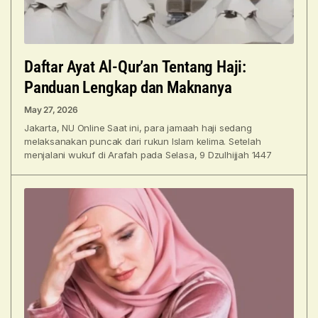
Daftar Ayat Al-Qur’an Tentang Haji:
Panduan Lengkap dan Maknanya
May 27, 2026
Jakarta, NU Online Saat ini, para jamaah haji sedang
melaksanakan puncak dari rukun Islam kelima. Setelah
menjalani wukuf di Arafah pada Selasa, 9 Dzulhijjah 1447