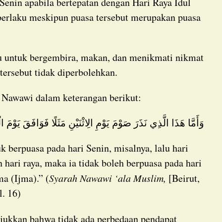
Senin apabila bertepatan dengan Hari Raya Idul
 berlaku meskipun puasa tersebut merupakan puasa
tersebut tidak diperbolehkan.
m Nawawi dalam keterangan berikut:
وَأَمَّا هَذَا الَّذِي نَذَرَ صَوْمَ يَوْمِ الِاثْنَيْنِ مَثَلًا فَوَافَقَ يَوْمَ ا
 hari raya, maka ia tidak boleh berpuasa pada hari
a (Ijma).” (
Syarah Nawawi ‘ala Muslim,
[Beirut,
l. 16)
jukkan bahwa tidak ada perbedaan pendapat