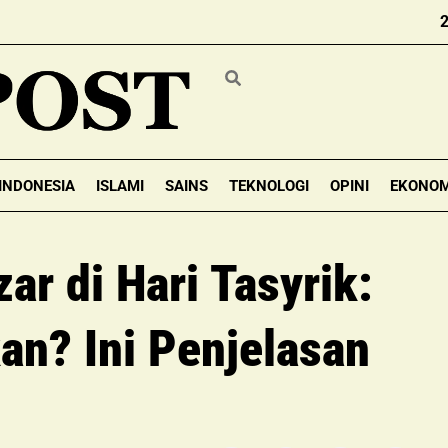
INDONESIA
ISLAMI
SAINS
TEKNOLOGI
OPINI
EKONOM
r di Hari Tasyrik:
an? Ini Penjelasan