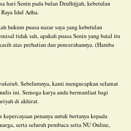
a hari Senin pada bulan Dzulhijjah, kebetulan
i Raya Idul Adha.
misal tidak sah, apakah puasa Senin yang batal itu
a kasih atas perhatian dan pencerahannya. (Hamba
rakatuh.
Sebelumnya, kami mengucapkan selamat
nulis ini. Semoga karya anda bermanfaat bagi
iyah di akhirat.
arga, serta seluruh pembaca setia NU Online,