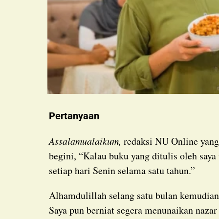
Pertanyaan
Assalamualaikum,
redaksi NU Online yang 
begini, “Kalau buku yang ditulis oleh saya
setiap hari Senin selama satu tahun.”
Alhamdulillah selang satu bulan kemudian, buku karya saya tembus penerbit dan laku keras.
Saya pun berniat segera menunaikan nazar s