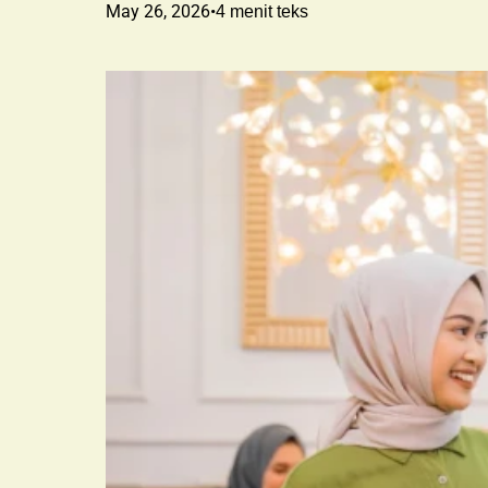
May 26, 2026
•
4
menit teks