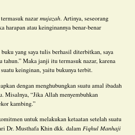
tu termasuk nazar
mujazah
. Artinya, seseorang
ika harapan atau keinginannya benar-benar
u tahun.” Maka janji itu termasuk nazar, karena
suatu keinginan, yaitu bukunya terbit.
ucapkan dengan menghubungkan suatu amal ibadah
ntu. Misalnya, “Jika Allah menyembuhkan
ekor kambing.”
ari Dr. Musthafa Khin dkk. dalam
Fiqhul Manhaji