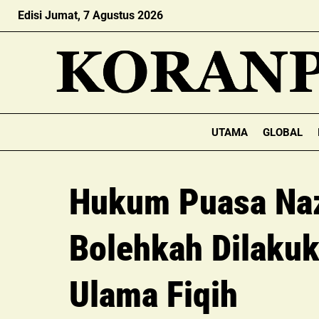
Edisi Jumat, 7 Agustus 2026
UTAMA
GLOBAL
Hukum Puasa Naza
Bolehkah Dilakuk
Ulama Fiqih