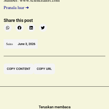
Sumber: www.sciencealert.com
Pranala luar ➜
Share this post
Sains
June 3, 2026
COPY CONTENT
COPY URL
Teruskan membaca