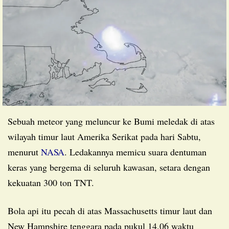
Sebuah meteor yang meluncur ke Bumi meledak di atas
wilayah timur laut Amerika Serikat pada hari Sabtu,
menurut
NASA
. Ledakannya memicu suara dentuman
keras yang bergema di seluruh kawasan, setara dengan
kekuatan 300 ton TNT.
Bola api itu pecah di atas Massachusetts timur laut dan
New Hampshire tenggara pada pukul 14.06 waktu