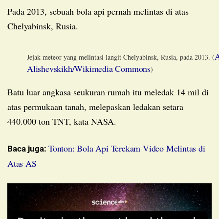
Pada 2013, sebuah bola api pernah melintas di atas
Chelyabinsk, Rusia.
A
Jejak meteor yang melintasi langit Chelyabinsk, Rusia, pada 2013. (
Alishevskikh/Wikimedia Commons
)
Batu luar angkasa seukuran rumah itu meledak 14 mil di
atas permukaan tanah, melepaskan ledakan setara
440.000 ton TNT, kata NASA.
Tonton: Bola Api Terekam Video Melintas di
Baca juga:
Atas AS