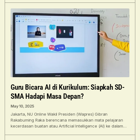
Guru Bicara AI di Kurikulum: Siapkah SD-
SMA Hadapi Masa Depan?
May 10, 2025
Jakarta, NU Online Wakil Presiden (Wapres) Gibran
Rakabuming Raka berencana memasukkan mata pelajaran
kecerdasan buatan atau Artificial Intelligence (AI) ke dalam
kurikulum tingkat SD, SMP