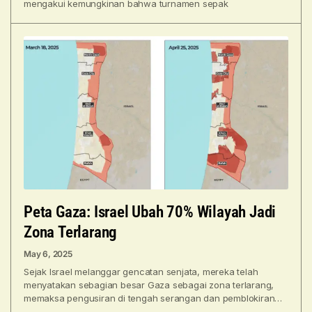
mengakui kemungkinan bahwa turnamen sepak
Peta Gaza: Israel Ubah 70% Wilayah Jadi
Zona Terlarang
May 6, 2025
Sejak Israel melanggar gencatan senjata, mereka telah
menyatakan sebagian besar Gaza sebagai zona terlarang,
memaksa pengusiran di tengah serangan dan pemblokiran
semua bantuan kemanusiaan. Israel