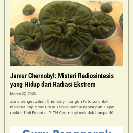
Jamur Chernobyl: Misteri Radiosintesis
yang Hidup dari Radiasi Ekstrem
March 27, 2026
Zona pengecualian Chernobyl mungkin tertutup untuk
manusia, tapi tidak untuk semua bentuk kehidupan. Sejak
reaktor Unit Empat di PLTN Chernobyl meledak hampir 40
tahun lalu,