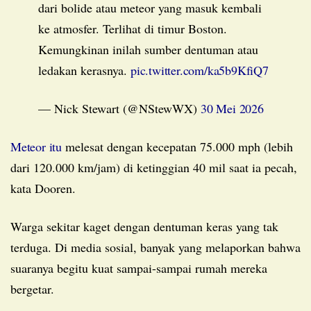
dari bolide atau meteor yang masuk kembali
ke atmosfer. Terlihat di timur Boston.
Kemungkinan inilah sumber dentuman atau
ledakan kerasnya.
pic.twitter.com/ka5b9KfiQ7
— Nick Stewart (@NStewWX)
30 Mei 2026
Meteor itu
melesat dengan kecepatan 75.000 mph (lebih
dari 120.000 km/jam) di ketinggian 40 mil saat ia pecah,
kata Dooren.
Warga sekitar kaget dengan dentuman keras yang tak
terduga. Di media sosial, banyak yang melaporkan bahwa
suaranya begitu kuat sampai-sampai rumah mereka
bergetar.