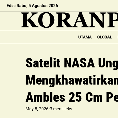
Edisi Rabu, 5 Agustus 2026
UTAMA
GLOBAL
Satelit NASA Un
Mengkhawatirkan
Ambles 25 Cm Pe
May 8, 2026
•
3
menit teks