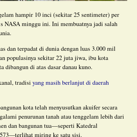
elam hampir 10 inci (sekitar 25 sentimeter) per
is NASA minggu ini. Ini membuatnya jadi salah
unia.
an populasinya sekitar 22 juta jiwa, ibu kota
ta dibangun di atas dasar danau kuno.
kanal, tradisi
yang masih berlanjut di daerah
galami penurunan tanah atau tenggelam lebih dari
en dan bangunan tua—seperti Katedral
73—terlihat miring ke satu sisi.