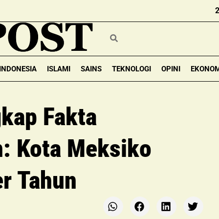
INDONESIA
ISLAMI
SAINS
TEKNOLOGI
OPINI
EKONOM
gkap Fakta
: Kota Meksiko
r Tahun