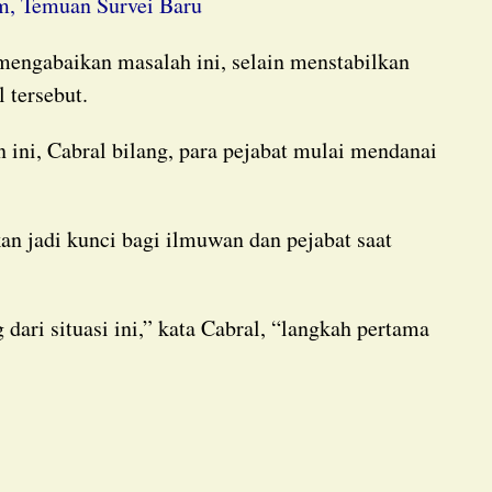
m, Temuan Survei Baru
 tersebut.
.