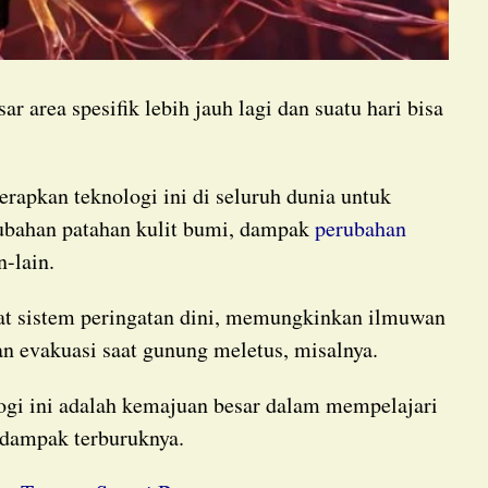
rubahan patahan kulit bumi, dampak
perubahan
n-lain.
 evakuasi saat gunung meletus, misalnya.
dampak terburuknya.