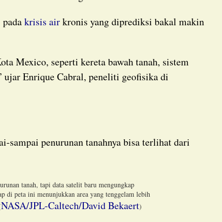
si pada
krisis air
kronis yang diprediksi bakal makin
” ujar Enrique Cabral, peneliti geofisika di
runan tanah, tapi data satelit baru mengungkap
ap di peta ini menunjukkan area yang tenggelam lebih
NASA/JPL-Caltech/David Bekaert
(
)