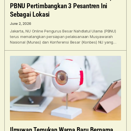
PBNU Pertimbangkan 3 Pesantren Ini
Sebagai Lokasi
June 2, 2026
Jakarta, NU Online Pengurus Besar Nahdlatul Ulama (PBNU)
terus mematangkan persiapan pelaksanaan Musyawarah
Nasional (Munas) dan Konferensi Besar (Konbes) NU yang
dijadwalkan berlangsung pada 19–21
Ilmuwan Temukan Warna Baru Bernama