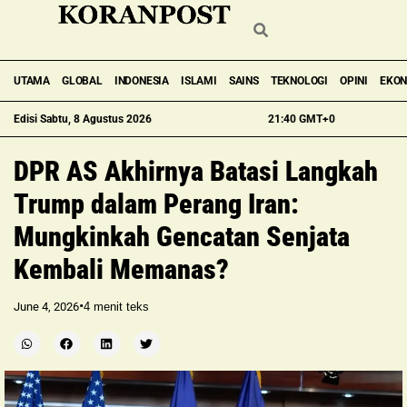
UTAMA
GLOBAL
INDONESIA
ISLAMI
SAINS
TEKNOLOGI
OPINI
EKO
Edisi Sabtu, 8 Agustus 2026
21:40 GMT+0
DPR AS Akhirnya Batasi Langkah
Trump dalam Perang Iran:
Mungkinkah Gencatan Senjata
Kembali Memanas?
•
June 4, 2026
4
menit teks