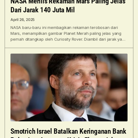
NASA Merilis Rekaman Mars Paling Jelas
Dari Jarak 140 Juta Mil
April 26, 2025
NASA baru-baru ini membagikan rekaman terobosan dari
Mars, menampilkan gambar Planet Merah paling jelas yang
pernah ditangkap oleh Curiosity Rover. Diambil dari jarak yang
menakjubkan,
Smotrich Israel Batalkan Keringanan Bank