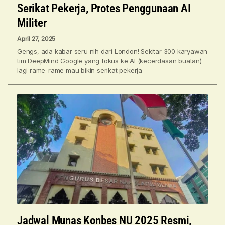
Serikat Pekerja, Protes Penggunaan AI
Militer
April 27, 2025
Gengs, ada kabar seru nih dari London! Sekitar 300 karyawan
tim DeepMind Google yang fokus ke AI (kecerdasan buatan)
lagi rame-rame mau bikin serikat pekerja
Jadwal Munas Konbes NU 2025 Resmi,