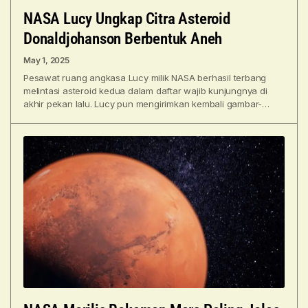
NASA Lucy Ungkap Citra Asteroid
Donaldjohanson Berbentuk Aneh
May 1, 2025
Pesawat ruang angkasa Lucy milik NASA berhasil terbang
melintasi asteroid kedua dalam daftar wajib kunjungnya di
akhir pekan lalu. Lucy pun mengirimkan kembali gambar-
gambar yang