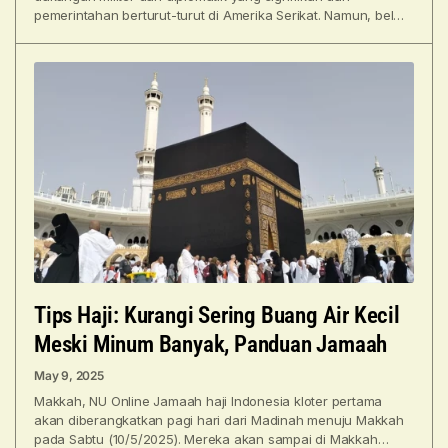
pemerintahan berturut-turut di Amerika Serikat. Namun, belum
pernah Israel menikmati dukungan
Tips Haji: Kurangi Sering Buang Air Kecil
Meski Minum Banyak, Panduan Jamaah
May 9, 2025
Makkah, NU Online Jamaah haji Indonesia kloter pertama
akan diberangkatkan pagi hari dari Madinah menuju Makkah
pada Sabtu (10/5/2025). Mereka akan sampai di Makkah