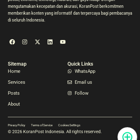
mengutamakan kecepatan dan akurasi, KoranPost berkomitmen
memberikan konten yang informatif dan terpercaya bagi pembacanya
di seluruh Indonesia.
Sitemap
Quick Links
Home
WhatsApp
Services
Email us
Posts
Follow
About
Privacy Policy
Terms of Service
Cookies Settings
© 2026 KoranPost Indonesia. All rights reserved.