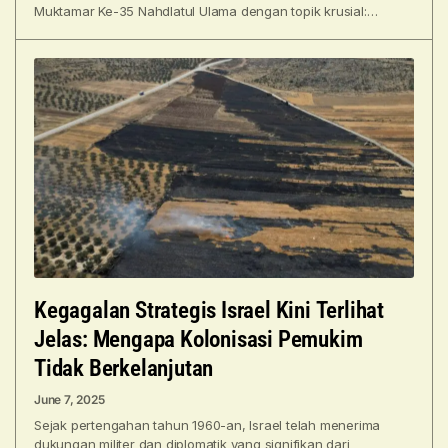
Muktamar Ke-35 Nahdlatul Ulama dengan topik krusial:
Masihkah Pesantren Menjadi Jantung
Kegagalan Strategis Israel Kini Terlihat
Jelas: Mengapa Kolonisasi Pemukim
Tidak Berkelanjutan
June 7, 2025
Sejak pertengahan tahun 1960-an, Israel telah menerima
dukungan militer dan diplomatik yang signifikan dari