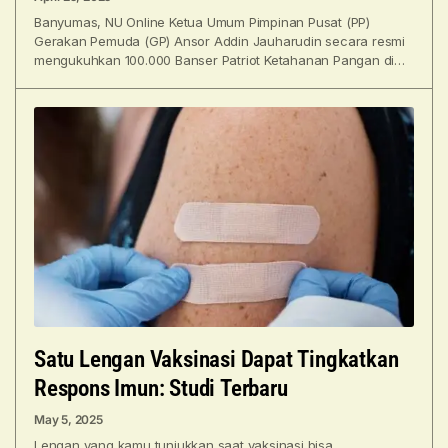
Banyumas, NU Online Ketua Umum Pimpinan Pusat (PP)
Gerakan Pemuda (GP) Ansor Addin Jauharudin secara resmi
mengukuhkan 100.000 Banser Patriot Ketahanan Pangan di
GOR Satria,
Satu Lengan Vaksinasi Dapat Tingkatkan
Respons Imun: Studi Terbaru
May 5, 2025
Lengan yang kamu tunjukkan saat vaksinasi bisa