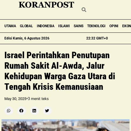
UTAMA
GLOBAL
INDONESIA
ISLAMI
SAINS
TEKNOLOGI
OPINI
EKO
Edisi Kamis, 6 Agustus 2026
22:32 GMT+0
Israel Perintahkan Penutupan
Rumah Sakit Al-Awda, Jalur
Kehidupan Warga Gaza Utara di
Tengah Krisis Kemanusiaan
•
May 30, 2025
3
menit teks