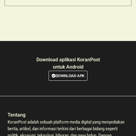
sekitar
Download aplikasi KoranPost
untuk Android
DOWNLOAD APK
Tentang
KoranPost adalah sebuah platform media digital yang menyediakan
berita, artikel, dan informasi terkini dari berbagai bidang seperti
politik, ekonomi, teknologi, hiburan, dan gaya hidup. Dengan