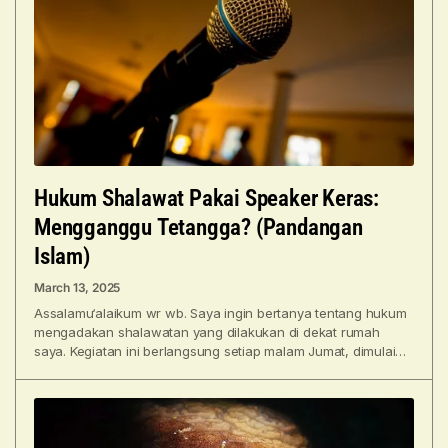
Hukum Shalawat Pakai Speaker Keras:
Mengganggu Tetangga? (Pandangan
Islam)
March 13, 2025
Assalamu‘alaikum wr wb. Saya ingin bertanya tentang hukum
mengadakan shalawatan yang dilakukan di dekat rumah
saya. Kegiatan ini berlangsung setiap malam Jumat, dimulai
pukul 21.00