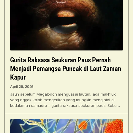
Gurita Raksasa Seukuran Paus Pernah
Menjadi Pemangsa Puncak di Laut Zaman
Kapur
April 26, 2026
Jauh sebelum Megalodon menguasai lautan, ada makhluk
yang nggak kalah mengerikan yang mungkin mengintai di
kedalaman samudra – gurita raksasa seukuran paus. Sebuah
analisis baru