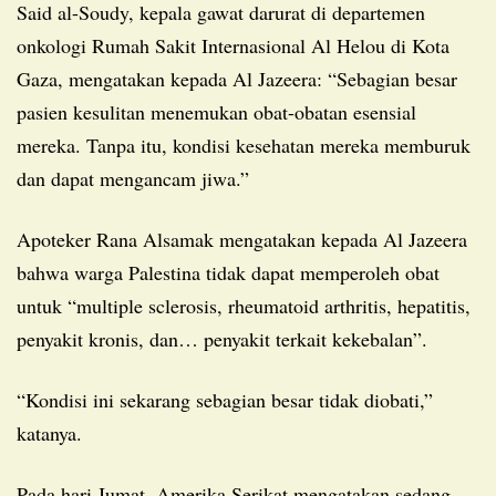
Said al-Soudy, kepala gawat darurat di departemen
onkologi Rumah Sakit Internasional Al Helou di Kota
Gaza, mengatakan kepada Al Jazeera: “Sebagian besar
pasien kesulitan menemukan obat-obatan esensial
mereka. Tanpa itu, kondisi kesehatan mereka memburuk
dan dapat mengancam jiwa.”
Apoteker Rana Alsamak mengatakan kepada Al Jazeera
bahwa warga Palestina tidak dapat memperoleh obat
untuk “multiple sclerosis, rheumatoid arthritis, hepatitis,
penyakit kronis, dan… penyakit terkait kekebalan”.
“Kondisi ini sekarang sebagian besar tidak diobati,”
katanya.
Pada hari Jumat, Amerika Serikat mengatakan sedang