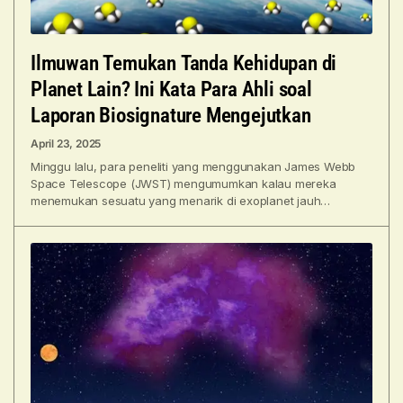
Ilmuwan Temukan Tanda Kehidupan di
Planet Lain? Ini Kata Para Ahli soal
Laporan Biosignature Mengejutkan
April 23, 2025
Minggu lalu, para peneliti yang menggunakan James Webb
Space Telescope (JWST) mengumumkan kalau mereka
menemukan sesuatu yang menarik di exoplanet jauh
bernama K2-18 b: kemungkinan