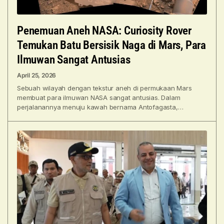
Penemuan Aneh NASA: Curiosity Rover
Temukan Batu Bersisik Naga di Mars, Para
Ilmuwan Sangat Antusias
April 25, 2026
Sebuah wilayah dengan tekstur aneh di permukaan Mars
membuat para ilmuwan NASA sangat antusias. Dalam
perjalanannya menuju kawah bernama Antofagasta,
penjelajah Curiosity menemukan pola tekstur