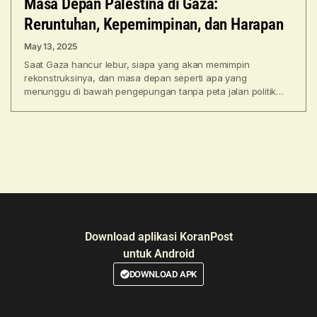
Masa Depan Palestina di Gaza:
Reruntuhan, Kepemimpinan, dan Harapan
May 13, 2025
Saat Gaza hancur lebur, siapa yang akan memimpin
rekonstruksinya, dan masa depan seperti apa yang
menunggu di bawah pengepungan tanpa peta jalan politik?
Gaza hancur,
Download aplikasi KoranPost
untuk Android
DOWNLOAD APK