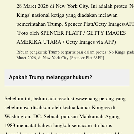
Ribuan pengkritik Trump berpartisipasi dalam protes ‘No Kings’ pad
Maret 2026, di New York City [Spencer Platt/AFP]
Apakah Trump melanggar hukum?
Sebelum ini, belum ada resolusi wewenang perang yang
sebelumnya disahkan oleh kedua kamar Kongres di
Washington, DC. Sebuah putusan Mahkamah Agung
1983 mencatat bahwa langkah semacam itu harus
diserahkan untuk tanda tangan presiden agar memiliki