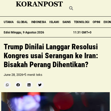
UTAMA
GLOBAL
INDONESIA
ISLAMI
SAINS
TEKNOLOGI
OPINI
EKO
Edisi Minggu, 9 Agustus 2026
11:31 GMT+0
Trump Dinilai Langgar Resolusi
Kongres usai Serangan ke Iran:
Bisakah Perang Dihentikan?
•
June 28, 2026
5
menit teks