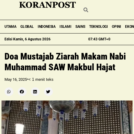
UTAMA
GLOBAL
INDONESIA
ISLAMI
SAINS
TEKNOLOGI
OPINI
EKO
Edisi Kamis, 6 Agustus 2026
07:43 GMT+0
Doa Mustajab Ziarah Makam Nabi
Muhammad SAW Makbul Hajat
•
May 16, 2025
< 1
menit teks