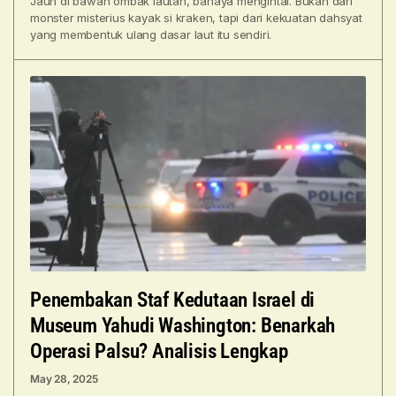
Jauh di bawah ombak lautan, bahaya mengintai. Bukan dari
monster misterius kayak si kraken, tapi dari kekuatan dahsyat
yang membentuk ulang dasar laut itu sendiri.
Penembakan Staf Kedutaan Israel di
Museum Yahudi Washington: Benarkah
Operasi Palsu? Analisis Lengkap
May 28, 2025