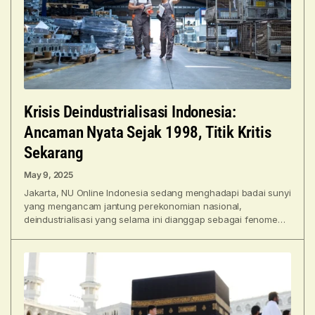
Krisis Deindustrialisasi Indonesia:
Ancaman Nyata Sejak 1998, Titik Kritis
Sekarang
May 9, 2025
Jakarta, NU Online Indonesia sedang menghadapi badai sunyi
yang mengancam jantung perekonomian nasional,
deindustrialisasi yang selama ini dianggap sebagai fenomena
musiman ternyata telah berlangsung sejak