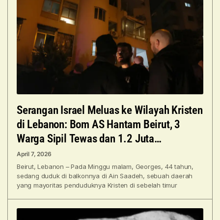
Serangan Israel Meluas ke Wilayah Kristen
di Lebanon: Bom AS Hantam Beirut, 3
Warga Sipil Tewas dan 1.2 Juta
Mengungsi
April 7, 2026
Beirut, Lebanon – Pada Minggu malam, Georges, 44 tahun,
sedang duduk di balkonnya di Ain Saadeh, sebuah daerah
yang mayoritas penduduknya Kristen di sebelah timur