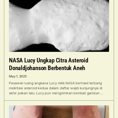
NASA Lucy Ungkap Citra Asteroid
Donaldjohanson Berbentuk Aneh
May 1, 2025
Pesawat ruang angkasa Lucy milik NASA berhasil terbang
melintasi asteroid kedua dalam daftar wajib kunjungnya di
akhir pekan lalu. Lucy pun mengirimkan kembali gambar-
gambar yang