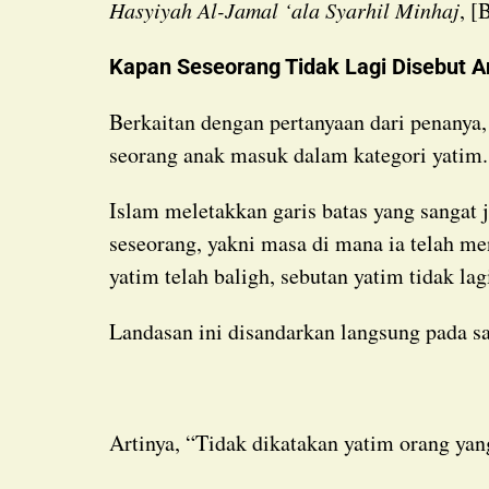
Hasyiyah Al-Jamal ‘ala Syarhil Minhaj
, [
Kapan Seseorang Tidak Lagi Disebut 
Berkaitan dengan pertanyaan dari penanya, kiranya perlu kita bahas terlebih dahulu batasan
seorang anak masuk dalam kategori yatim.
Islam meletakkan garis batas yang sangat jelas mengenai akhir dari masa keyatiman
seseorang, yakni masa di mana ia telah men
yatim telah baligh, sebutan yatim tidak la
Landasan ini disandarkan langsung pada 
Artinya, “Tidak dikatakan yatim orang ya