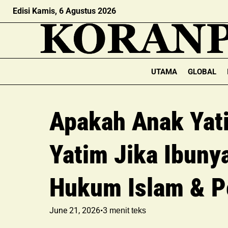
Edisi Kamis, 6 Agustus 2026
UTAMA
GLOBAL
Apakah Anak Yat
Yatim Jika Ibuny
Hukum Islam & P
June 21, 2026
•
3
menit teks