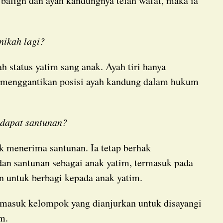
baligh dan ayah kandungnya telah wafat, maka ia
nikah lagi?
 menggantikan posisi ayah kandung dalam hukum
ndapat santunan?
dan santunan sebagai anak yatim, termasuk pada
 untuk berbagi kepada anak yatim.
m.