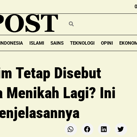
INDONESIA
ISLAMI
SAINS
TEKNOLOGI
OPINI
EKONOM
im Tetap Disebut
a Menikah Lagi? Ini
enjelasannya