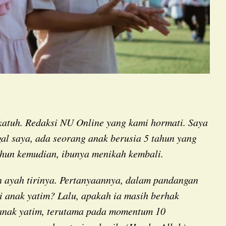
gal saya, ada seorang anak berusia 5 tahun yang
ahun kemudian, ibunya menikah kembali.
i anak yatim? Lalu, apakah ia masih berhak
anak yatim, terutama pada momentum 10