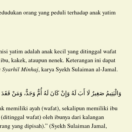
 ibu, kakek, ataupun nenek. Keterangan ini dapat
a Syarhil Minhaj
, karya Syekh Sulaiman al-Jamal.
وَالْيَتِيمُ صَغِيرٌ لَا أَبَ لَهُ وَإِنْ كَانَ لَهُ أُمٌّ وَجَدٌّ، وَمَنْ فَقَدَ
(ditinggal wafat) oleh ibunya dari kalangan
rang yang dipisah).” (Syekh Sulaiman Jamal,