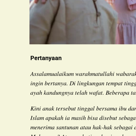
Pertanyaan
Assalamualaikum warahmatullahi wabarakatuh. Redaksi NU Online yang kami hormati. Saya
ingin bertanya. Di lingkungan tempat ting
ayah kandungnya telah wafat. Beberapa t
Kini anak tersebut tinggal bersama ibu dan ayah tirinya. Pertanyaannya, dalam pandangan
Islam apakah ia masih bisa disebut sebaga
menerima santunan atau hak-hak sebagai 