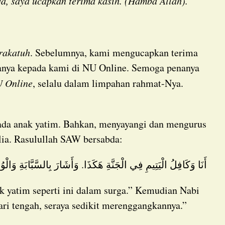
, saya ucapkan terima kasih. (Hamba Allah).
rakatuh
. Sebelumnya, kami mengucapkan terima
tanya kepada kami di NU Online. Semoga penanya
 Online
, selalu dalam limpahan rahmat-Nya.
lia. Rasulullah SAW bersabda:
أَنَا وَكَافِلُ الْيَتِيمِ فِي الْجَنَّةِ هَكَذَا. وَأَشَارَ بِالسَّبَّابَةِ وَال
ari tengah, seraya sedikit merenggangkannya.”