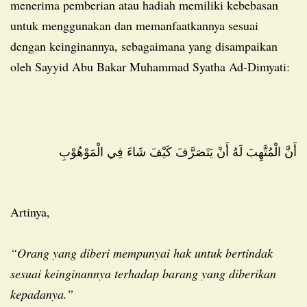
menerima pemberian atau hadiah memiliki kebebasan
untuk menggunakan dan memanfaatkannya sesuai
dengan keinginannya, sebagaimana yang disampaikan
oleh Sayyid Abu Bakar Muhammad Syatha Ad-Dimyati:
أَنَّ الْمُتَّهِبَ لَهُ أَنْ يَتَصَرَّفَ كَيْفَ شَاءَ فِي الْمَوْهُوْبِ
Artinya,
“Orang yang diberi mempunyai hak untuk bertindak
sesuai keinginannya terhadap barang yang diberikan
kepadanya.”