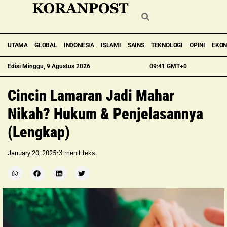
UTAMA
GLOBAL
INDONESIA
ISLAMI
SAINS
TEKNOLOGI
OPINI
EKO
Edisi Minggu, 9 Agustus 2026
09:41 GMT+0
Cincin Lamaran Jadi Mahar
Nikah? Hukum & Penjelasannya
(Lengkap)
•
January 20, 2025
3
menit teks