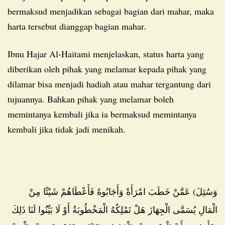
bermaksud menjadikan sebagai bagian dari mahar, maka
harta tersebut dianggap bagian mahar.
Ibnu Hajar Al-Haitami menjelaskan, status harta yang
diberikan oleh pihak yang melamar kepada pihak yang
dilamar bisa menjadi hadiah atau mahar tergantung dari
tujuannya. Bahkan pihak yang melamar boleh
memintanya kembali jika ia bermaksud memintanya
kembali jika tidak jadi menikah.
وَسُئِلَ) عَمَّنْ خَطَبَ امْرَأَةً وَأَجَابُوهُ فَأَعْطَاهُمْ شَيْئًا مِنْ
الْمَالِ يُسَمَّى الْجِهَازَ هَلْ تَمْلِكُهُ الْمَخْطُوبَةُ أَوْ لَا بَيِّنُوا لَنَا ذَلِكَ