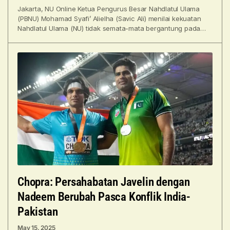
Jakarta, NU Online Ketua Pengurus Besar Nahdlatul Ulama
(PBNU) Mohamad Syafi’ Alielha (Savic Ali) menilai kekuatan
Nahdlatul Ulama (NU) tidak semata-mata bergantung pada
kepengurusan PBNU.
Chopra: Persahabatan Javelin dengan
Nadeem Berubah Pasca Konflik India-
Pakistan
May 15, 2025