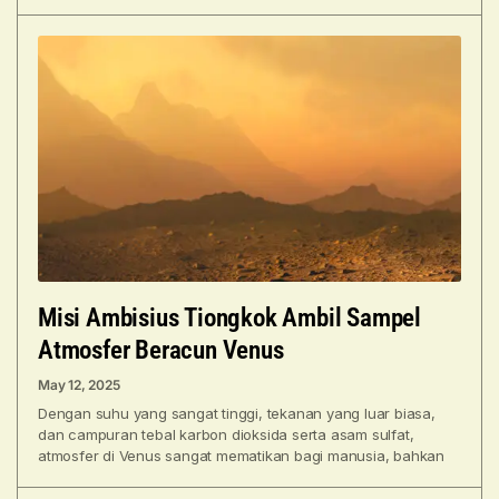
kecerdasan buatan (AI) militer
Misi Ambisius Tiongkok Ambil Sampel
Atmosfer Beracun Venus
May 12, 2025
Dengan suhu yang sangat tinggi, tekanan yang luar biasa,
dan campuran tebal karbon dioksida serta asam sulfat,
atmosfer di Venus sangat mematikan bagi manusia, bahkan