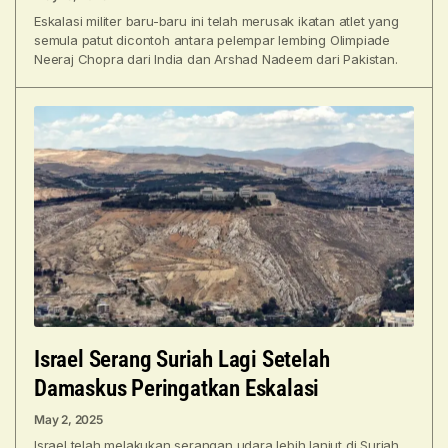
Eskalasi militer baru-baru ini telah merusak ikatan atlet yang
semula patut dicontoh antara pelempar lembing Olimpiade
Neeraj Chopra dari India dan Arshad Nadeem dari Pakistan.
Israel Serang Suriah Lagi Setelah
Damaskus Peringatkan Eskalasi
May 2, 2025
Israel telah melakukan serangan udara lebih lanjut di Suriah,