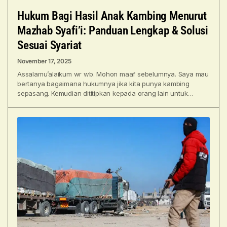
Hukum Bagi Hasil Anak Kambing Menurut
Mazhab Syafi’i: Panduan Lengkap & Solusi
Sesuai Syariat
November 17, 2025
Assalamu’alaikum wr wb. Mohon maaf sebelumnya. Saya mau
bertanya bagaimana hukumnya jika kita punya kambing
sepasang. Kemudian dititipkan kepada orang lain untuk
dipelihara di sana.