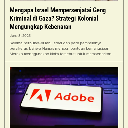
Mengapa Israel Mempersenjatai Geng
Kriminal di Gaza? Strategi Kolonial
Mengungkap Kebenaran
June 8, 2025
Selama berbulan-bulan, Israel dan para pembelanya
bersikeras bahwa Hamas mencuri bantuan kemanusiaan.
Mereka menggunakan klaim tersebut untuk membenarkan
kelaparan dua juta orang di Gaza –