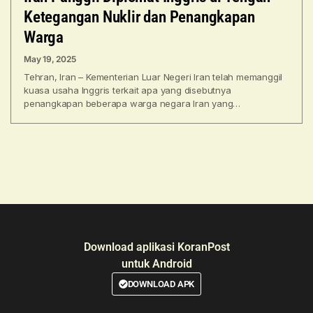
Ketegangan Nuklir dan Penangkapan
Warga
May 19, 2025
Tehran, Iran – Kementerian Luar Negeri Iran telah memanggil
kuasa usaha Inggris terkait apa yang disebutnya
penangkapan beberapa warga negara Iran yang
“mencurigakan dan tidak
Download aplikasi KoranPost
untuk Android
DOWNLOAD APK