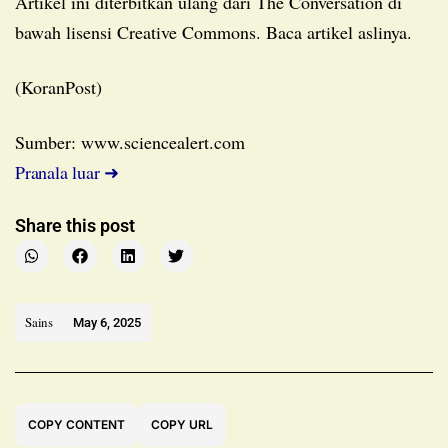
Artikel ini diterbitkan ulang dari The Conversation di
bawah lisensi Creative Commons. Baca artikel aslinya.
(KoranPost)
Sumber: www.sciencealert.com
Pranala luar ➜
Share this post
Sains
May 6, 2025
COPY CONTENT
COPY URL