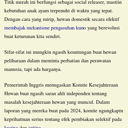
Titik merah ini berfungsi sebagai social releaser, mastiin
kebutuhan anak ayam terpenuhi di waktu yang tepat.
Dengan cara yang mirip, hewan domestik secara efektif
membajak mekanisme pengasuhan kuno
yang berevolusi
buat keturunan kita sendiri.
Sifat-sifat ini mungkin ngasih keuntungan buat hewan
peliharaan dalam meminta perhatian dan perawatan
manusia, tapi ada harganya.
Pemerintah Inggris menugaskan Komite Kesejahteraan
Hewan buat ngasih saran ahli independen tentang
masalah kesejahteraan hewan yang muncul. Dalam
laporan yang mereka buat pada 2024, komite ngungkapin
keprihatinan serius tentang efek pembiakan selektif pada
kucing
dan
anjing
.