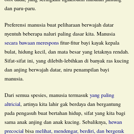
dan paru-paru.
Preferensi manusia buat peliharaan berwajah datar
nyentuh beberapa naluri paling dasar kita. Manusia
secara bawaan merespons
fitur-fitur bayi kayak kepala
bulat, hidung kecil, dan mata besar yang letaknya rendah.
Sifat-sifat ini, yang dilebih-lebihkan di banyak ras kucing
dan anjing berwajah datar, niru penampilan bayi
manusia.
Dari semua spesies, manusia termasuk
yang paling
altricial
, artinya kita lahir gak berdaya dan bergantung
pada pengasuh buat bertahan hidup, sifat yang kita bagi
sama anak anjing dan anak kucing. Sebaliknya,
hewan
precocial
bisa
melihat, mendengar, berdiri, dan bergerak