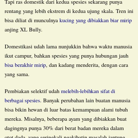
Tapi ras domestik dari kedua spesies sekarang punya
rentang yang lebih ekstrem di kedua ujung skala. Tren ini
bisa diliat di munculnya
kucing yang dibiakkan biar mirip
anjing XL Bully.
Domestikasi udah lama nunjukkin bahwa waktu manusia
ikut campur, bahkan spesies yang punya hubungan jauh
bisa berakhir mirip
, dan kadang menderita, dengan cara
yang sama.
Pembiakan selektif udah
melebih-lebihkan sifat di
berbagai spesies
. Banyak perubahan lain buatan manusia
bisa bikin hewan di luar batas kemampuan alami tubuh
mereka. Misalnya, beberapa ayam yang dibiakkan buat
dagingnya punya 30% dari berat badan mereka dalam
otot dada, yang seringkali ngakibatin masalah jantung