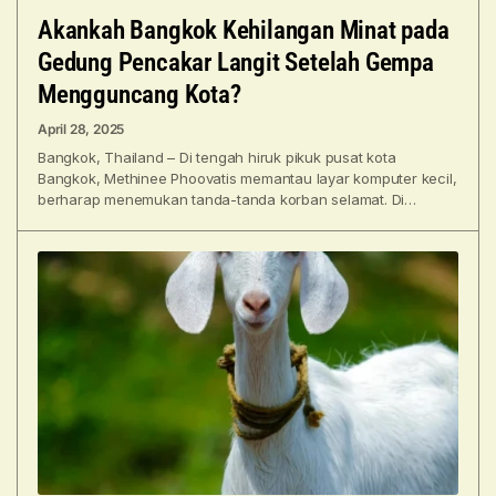
Akankah Bangkok Kehilangan Minat pada
Gedung Pencakar Langit Setelah Gempa
Mengguncang Kota?
April 28, 2025
Bangkok, Thailand – Di tengah hiruk pikuk pusat kota
Bangkok, Methinee Phoovatis memantau layar komputer kecil,
berharap menemukan tanda-tanda korban selamat. Di
sekeliling Methinee, anggota