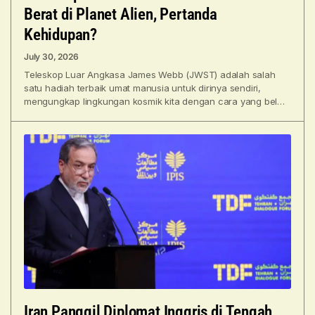
Berat di Planet Alien, Pertanda
Kehidupan?
July 30, 2026
Teleskop Luar Angkasa James Webb (JWST) adalah salah
satu hadiah terbaik umat manusia untuk dirinya sendiri,
mengungkap lingkungan kosmik kita dengan cara yang belum
pernah
Iran Panggil Diplomat Inggris di Tengah