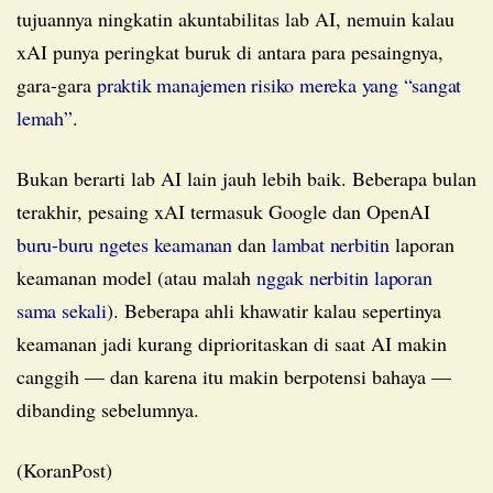
tujuannya ningkatin akuntabilitas lab AI, nemuin kalau
xAI punya peringkat buruk di antara para pesaingnya,
gara-gara
praktik manajemen risiko mereka yang “sangat
lemah”
.
Bukan berarti lab AI lain jauh lebih baik. Beberapa bulan
terakhir, pesaing xAI termasuk Google dan OpenAI
buru-buru ngetes keamanan
dan
lambat nerbitin
laporan
keamanan model (atau malah
nggak nerbitin laporan
sama sekali
). Beberapa ahli khawatir kalau sepertinya
keamanan jadi kurang diprioritaskan di saat AI makin
canggih — dan karena itu makin berpotensi bahaya —
dibanding sebelumnya.
(KoranPost)