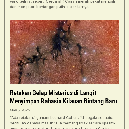
yang terlihat seperti ‘berdarah’. Cairan merah pekat mengalir
dan mengotori bentangan putih di sekitarnya.
Retakan Gelap Misterius di Langit
Menyimpan Rahasia Kilauan Bintang Baru
May 5, 2025
“Ada retakan,” gumam Leonard Cohen, “di segala sesuatu;
begitulah cahaya masuk.” Dia memang tidak secara spesifik
merujuk pada struktur di ruang angkasa bernama Circinus