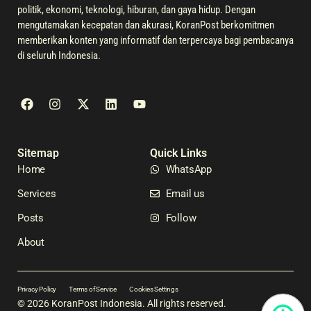
politik, ekonomi, teknologi, hiburan, dan gaya hidup. Dengan
mengutamakan kecepatan dan akurasi, KoranPost berkomitmen
memberikan konten yang informatif dan terpercaya bagi pembacanya
di seluruh Indonesia.
Sitemap
Quick Links
Home
WhatsApp
Services
Email us
Posts
Follow
About
Privacy Policy
Terms of Service
Cookies Settings
© 2026 KoranPost Indonesia. All rights reserved.