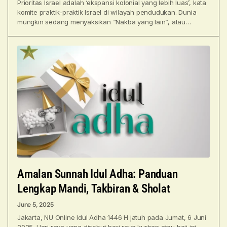
Prioritas Israel adalah ‘ekspansi kolonial yang lebih luas’, kata
komite praktik-praktik Israel di wilayah pendudukan. Dunia
mungkin sedang menyaksikan “Nakba yang lain”, atau
pengusiran warga
Amalan Sunnah Idul Adha: Panduan
Lengkap Mandi, Takbiran & Sholat
June 5, 2025
Jakarta, NU Online Idul Adha 1446 H jatuh pada Jumat, 6 Juni
2025. Hari raya yang disebut hari raya kurban atau haji ini