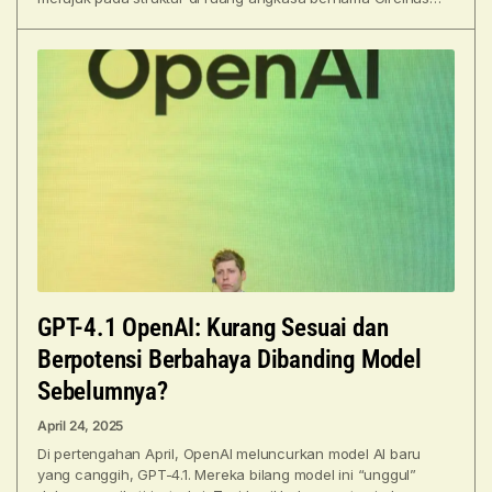
West,
GPT-4.1 OpenAI: Kurang Sesuai dan
Berpotensi Berbahaya Dibanding Model
Sebelumnya?
April 24, 2025
Di pertengahan April, OpenAI meluncurkan model AI baru
yang canggih, GPT-4.1. Mereka bilang model ini “unggul”