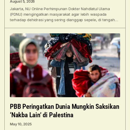
August 5, 2026
Jakarta, NU Online Perhimpunan Dokter Nahdlatul Ulama
(PDNU) mengingatkan masyarakat agar lebih waspada
terhadap dehidrasi yang sering dianggap sepele, di tengah
cuaca kering yang masih
PBB Peringatkan Dunia Mungkin Saksikan
‘Nakba Lain’ di Palestina
May 10, 2025