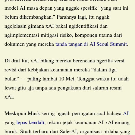
model AI masa depan yang nggak spesifik “yang saat ini
belum dikembangkan.” Parahnya lagi, itu nggak
ngejelasin gimana xAI bakal ngidentifikasi dan
ngimplementasi mitigasi risiko, komponen utama dari
dokumen yang mereka
tanda tangan di AI Seoul Summit
.
Di draf itu, xAI bilang mereka berencana ngerilis versi
revisi dari kebijakan keamanan mereka “dalam tiga
bulan” — paling lambat 10 Mei. Tenggat waktu itu udah
lewat gitu aja tanpa ada pengakuan dari saluran resmi
xAI.
Meskipun Musk sering ngasih peringatan soal bahaya
AI
yang
lepas
kendali
, rekam jejak keamanan AI xAI emang
buruk. Studi terbaru dari SaferAI, organisasi nirlaba yang