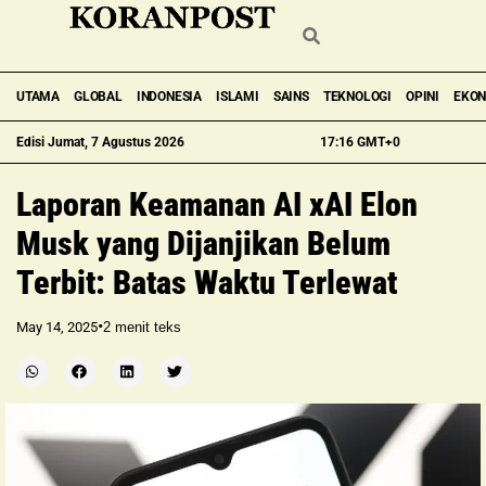
UTAMA
GLOBAL
INDONESIA
ISLAMI
SAINS
TEKNOLOGI
OPINI
EKO
Edisi Jumat, 7 Agustus 2026
17:16 GMT+0
Laporan Keamanan AI xAI Elon
Musk yang Dijanjikan Belum
Terbit: Batas Waktu Terlewat
•
May 14, 2025
2
menit teks