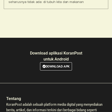
seharusnya tidak ada: di tubuh kita dan makanan
Download aplikasi KoranPost
untuk Android
DOWNLOAD APK
Tentang
KoranPost adalah sebuah platform media digital yang menyediakan
berita, artikel, dan informasi terkini dari berbagai bidang seperti