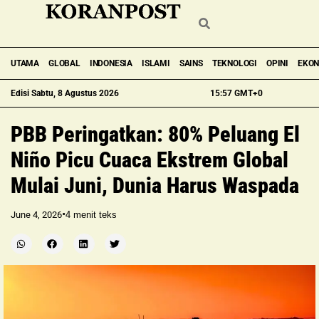
UTAMA
GLOBAL
INDONESIA
ISLAMI
SAINS
TEKNOLOGI
OPINI
EKO
Edisi Sabtu, 8 Agustus 2026
15:57 GMT+0
PBB Peringatkan: 80% Peluang El
Niño Picu Cuaca Ekstrem Global
Mulai Juni, Dunia Harus Waspada
•
June 4, 2026
4
menit teks