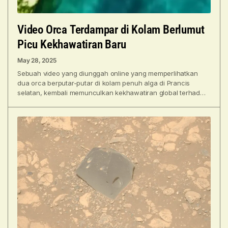
Video Orca Terdampar di Kolam Berlumut
Picu Kekhawatiran Baru
May 28, 2025
Sebuah video yang diunggah online yang memperlihatkan
dua orca berputar-putar di kolam penuh alga di Prancis
selatan, kembali memunculkan kekhawatiran global terhadap
nasib dua cetacea