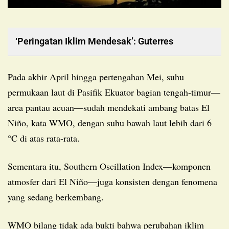
‘Peringatan Iklim Mendesak’: Guterres
Pada akhir April hingga pertengahan Mei, suhu
permukaan laut di Pasifik Ekuator bagian tengah-timur—
area pantau acuan—sudah mendekati ambang batas El
Niño, kata WMO, dengan suhu bawah laut lebih dari 6
°C di atas rata-rata.
Sementara itu, Southern Oscillation Index—komponen
atmosfer dari El Niño—juga konsisten dengan fenomena
yang sedang berkembang.
WMO bilang tidak ada bukti bahwa perubahan iklim