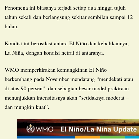
Fenomena ini biasanya terjadi setiap dua hingga tujuh
tahun sekali dan berlangsung sekitar sembilan sampai 12
bulan.
Kondisi ini berosilasi antara El Niño dan kebalikannya,
La Niña, dengan kondisi netral di antaranya.
WMO memperkirakan kemungkinan El Niño
berkembang pada November mendatang “mendekati atau
di atas 90 persen”, dan sebagian besar model prakiraan
menunjukkan intensitasnya akan “setidaknya moderat –
dan mungkin kuat”.