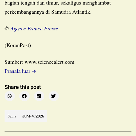
bagian tengah dan timur, sekaligus menghambat
perkembangannya di Samudra Atlantik.
©
Agence France-Presse
(KoranPost)
Sumber: www.sciencealert.com
Pranala luar ➜
Share this post
Sains
June 4, 2026