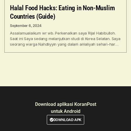
Halal Food Hacks: Eating in Non-Muslim
Countries (Guide)
September 6, 2024
Assalamualaikum wr wb. Perkenalkan saya Rijal Habibulloh.
Saat ini Saya sedang melanjutkan studi di Korea Selatan. Saya
seorang warga Nahdliyyin yang dalam amaliyah sehari-hari
mengikuti
Download aplikasi KoranPost
untuk Android
DOWNLOAD APK