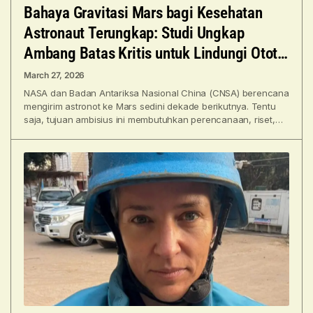
Bahaya Gravitasi Mars bagi Kesehatan
Astronaut Terungkap: Studi Ungkap
Ambang Batas Kritis untuk Lindungi Otot
Manusia
March 27, 2026
NASA dan Badan Antariksa Nasional China (CNSA) berencana
mengirim astronot ke Mars sedini dekade berikutnya. Tentu
saja, tujuan ambisius ini membutuhkan perencanaan, riset,
serta antisipasi