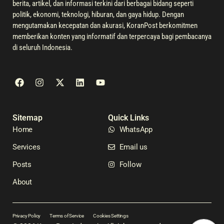
berita, artikel, dan informasi terkini dari berbagai bidang seperti
politik, ekonomi, teknologi, hiburan, dan gaya hidup. Dengan
mengutamakan kecepatan dan akurasi, KoranPost berkomitmen
memberikan konten yang informatif dan terpercaya bagi pembacanya
di seluruh Indonesia.
Sitemap
Quick Links
Home
WhatsApp
Services
Email us
Posts
Follow
About
Privacy Policy
Terms of Service
Cookies Settings