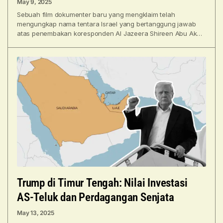
May 9, 2025
Sebuah film dokumenter baru yang mengklaim telah
mengungkap nama tentara Israel yang bertanggung jawab
atas penembakan koresponden Al Jazeera Shireen Abu Akleh
telah dirilis secara
Trump di Timur Tengah: Nilai Investasi
AS-Teluk dan Perdagangan Senjata
May 13, 2025