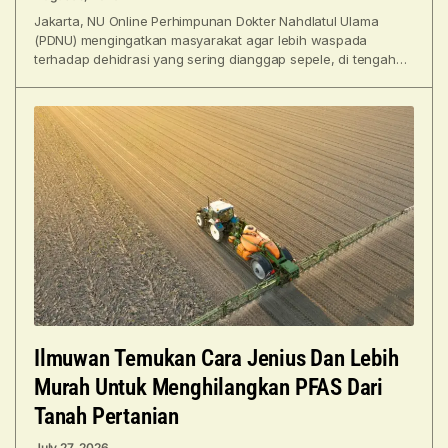
Jakarta, NU Online Perhimpunan Dokter Nahdlatul Ulama
(PDNU) mengingatkan masyarakat agar lebih waspada
terhadap dehidrasi yang sering dianggap sepele, di tengah
cuaca kering yang masih
Ilmuwan Temukan Cara Jenius Dan Lebih
Murah Untuk Menghilangkan PFAS Dari
Tanah Pertanian
July 27, 2026