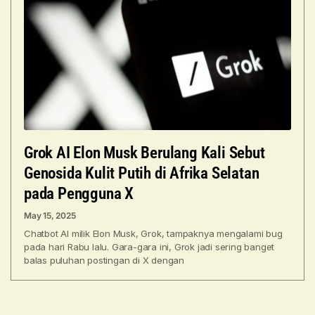
Grok AI Elon Musk Berulang Kali Sebut
Genosida Kulit Putih di Afrika Selatan
pada Pengguna X
May 15, 2025
Chatbot AI milik Elon Musk, Grok, tampaknya mengalami bug
pada hari Rabu lalu. Gara-gara ini, Grok jadi sering banget
balas puluhan postingan di X dengan