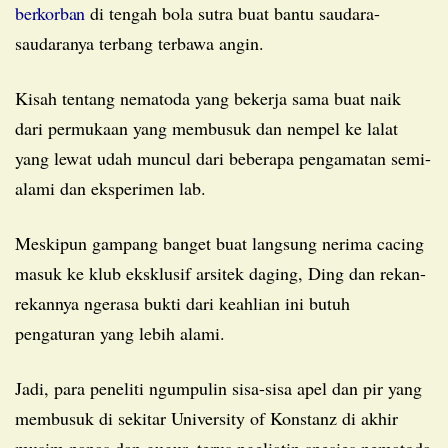
berkorban
di tengah bola sutra buat bantu saudara-
saudaranya terbang terbawa angin.
Kisah tentang nematoda yang bekerja sama buat naik
dari permukaan yang membusuk dan nempel ke lalat
yang lewat udah muncul dari beberapa pengamatan semi-
alami dan eksperimen lab.
Meskipun gampang banget buat langsung nerima cacing
masuk ke klub eksklusif arsitek daging, Ding dan rekan-
rekannya ngerasa bukti dari keahlian ini butuh
pengaturan yang lebih alami.
Jadi, para peneliti ngumpulin sisa-sisa apel dan pir yang
membusuk di sekitar University of Konstanz di akhir
musim panas dan gugur, terus ngeliatin spesies nematoda