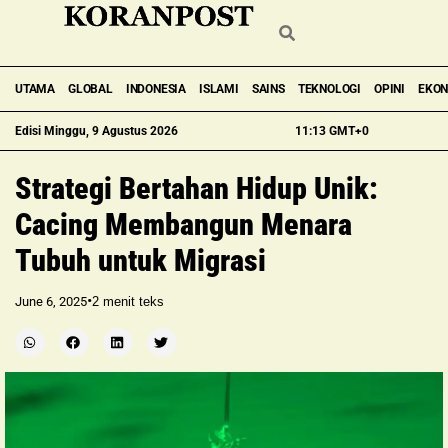
UTAMA
GLOBAL
INDONESIA
ISLAMI
SAINS
TEKNOLOGI
OPINI
EKO
Edisi Minggu, 9 Agustus 2026
11:13 GMT+0
Strategi Bertahan Hidup Unik:
Cacing Membangun Menara
Tubuh untuk Migrasi
•
June 6, 2025
2
menit teks