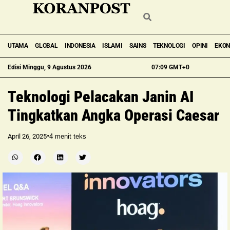
UTAMA
GLOBAL
INDONESIA
ISLAMI
SAINS
TEKNOLOGI
OPINI
EKO
Edisi Minggu, 9 Agustus 2026
07:09 GMT+0
Teknologi Pelacakan Janin AI
Tingkatkan Angka Operasi Caesar
•
April 26, 2025
4
menit teks