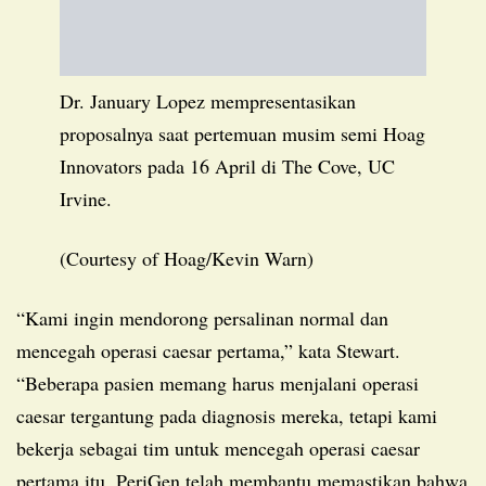
Dr. January Lopez mempresentasikan
proposalnya saat pertemuan musim semi Hoag
Innovators pada 16 April di The Cove, UC
Irvine.
(Courtesy of Hoag/Kevin Warn)
“Kami ingin mendorong persalinan normal dan
mencegah operasi caesar pertama,” kata Stewart.
“Beberapa pasien memang harus menjalani operasi
caesar tergantung pada diagnosis mereka, tetapi kami
bekerja sebagai tim untuk mencegah operasi caesar
pertama itu. PeriGen telah membantu memastikan bahwa