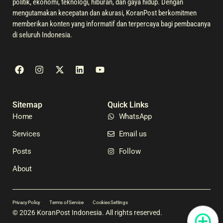
politik, ekonomi, teknologi, hiburan, dan gaya hidup. Dengan
mengutamakan kecepatan dan akurasi, KoranPost berkomitmen
memberikan konten yang informatif dan terpercaya bagi pembacanya
di seluruh Indonesia.
Sitemap
Quick Links
Home
WhatsApp
Services
Email us
Posts
Follow
About
Privacy Policy
Terms of Service
Cookies Settings
© 2026 KoranPost Indonesia. All rights reserved.