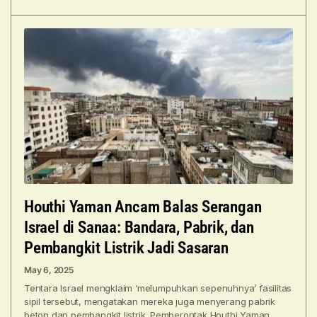
Houthi Yaman Ancam Balas Serangan
Israel di Sanaa: Bandara, Pabrik, dan
Pembangkit Listrik Jadi Sasaran
May 6, 2025
Tentara Israel mengklaim ‘melumpuhkan sepenuhnya’ fasilitas
sipil tersebut, mengatakan mereka juga menyerang pabrik
beton dan pembangkit listrik. Pemberontak Houthi Yaman