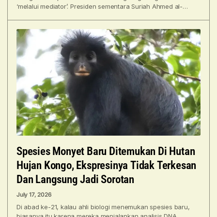
‘melalui mediator’. Presiden sementara Suriah Ahmed al-
Sharaa mengatakan pemerintahnya telah melakukan
pembicaraan tidak
Spesies Monyet Baru Ditemukan Di Hutan
Hujan Kongo, Ekspresinya Tidak Terkesan
Dan Langsung Jadi Sorotan
July 17, 2026
Di abad ke-21, kalau ahli biologi menemukan spesies baru,
biasanya itu karena mereka menjalankan analisis DNA