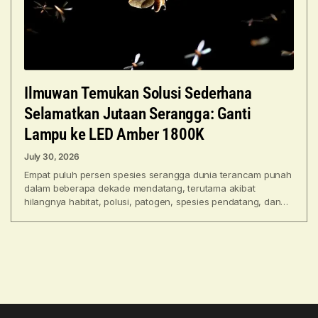
Ilmuwan Temukan Solusi Sederhana
Selamatkan Jutaan Serangga: Ganti
Lampu ke LED Amber 1800K
July 30, 2026
Empat puluh persen spesies serangga dunia terancam punah
dalam beberapa dekade mendatang, terutama akibat
hilangnya habitat, polusi, patogen, spesies pendatang, dan
perubahan iklim. Cahaya buatan