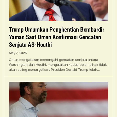
Trump Umumkan Penghentian Bombardir
Yaman Saat Oman Konfirmasi Gencatan
Senjata AS-Houthi
May 7, 2025
Oman mengatakan menengahi gencatan senjata antara
Washington dan Houthi, mengatakan kedua belah pihak tidak
akan saling menargetkan. Presiden Donald Trump telah
mengumumkan Amerika Serikat menghentikan