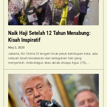
Naik Haji Setelah 12 Tahun Menabung:
Kisah Inspiratif
May 2, 2025
Jakarta, NU Online Di tengah hiruk-pikuk kehidupan kota, ada
sebuah kisah kesabaran dan keteguhan hati yang
menyentuh. Ambrelagus atau akrab disapa Agus (75),
seorang lansia