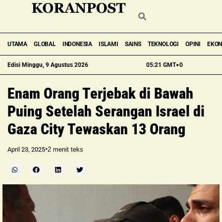
UTAMA
GLOBAL
INDONESIA
ISLAMI
SAINS
TEKNOLOGI
OPINI
EKO
Edisi Minggu, 9 Agustus 2026
05:21 GMT+0
Enam Orang Terjebak di Bawah
Puing Setelah Serangan Israel di
Gaza City Tewaskan 13 Orang
•
April 23, 2025
2
menit teks