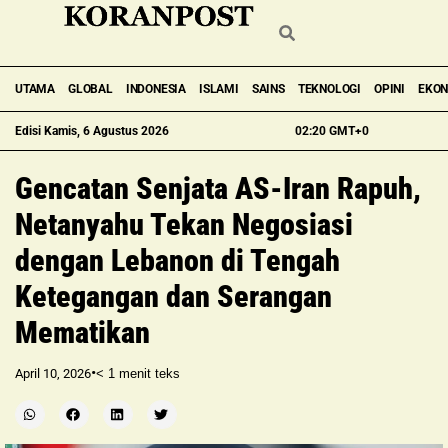
UTAMA
GLOBAL
INDONESIA
ISLAMI
SAINS
TEKNOLOGI
OPINI
EKO
Edisi Kamis, 6 Agustus 2026
02:20 GMT+0
Gencatan Senjata AS-Iran Rapuh,
Netanyahu Tekan Negosiasi
dengan Lebanon di Tengah
Ketegangan dan Serangan
Mematikan
•
April 10, 2026
< 1
menit teks