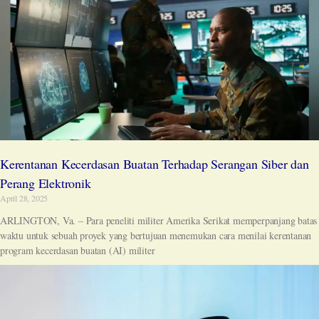
Kerentanan Kecerdasan Buatan Terhadap Serangan Siber dan
Perang Elektronik
April 28, 2025
ARLINGTON, Va. – Para peneliti militer Amerika Serikat memperpanjang batas
waktu untuk sebuah proyek yang bertujuan menemukan cara menilai kerentanan
program kecerdasan buatan (AI) militer