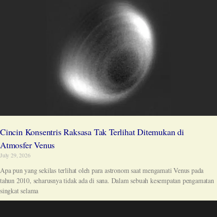
Cincin Konsentris Raksasa Tak Terlihat Ditemukan di
Atmosfer Venus
July 29, 2026
Apa pun yang sekilas terlihat oleh para astronom saat mengamati Venus pada
tahun 2010, seharusnya tidak ada di sana. Dalam sebuah kesempatan pengamatan
singkat selama