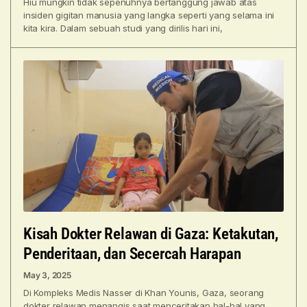
Hiu mungkin tidak sepenuhnya bertanggung jawab atas
insiden gigitan manusia yang langka seperti yang selama ini
kita kira. Dalam sebuah studi yang dirilis hari ini,
Kisah Dokter Relawan di Gaza: Ketakutan,
Penderitaan, dan Secercah Harapan
May 3, 2025
Di Kompleks Medis Nasser di Khan Younis, Gaza, seorang
dokter relawan menangis saat menceritakan hal-hal yang