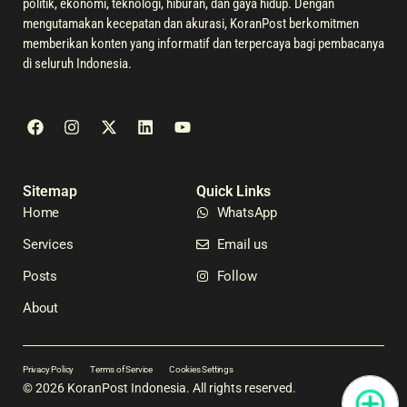
politik, ekonomi, teknologi, hiburan, dan gaya hidup. Dengan
mengutamakan kecepatan dan akurasi, KoranPost berkomitmen
memberikan konten yang informatif dan terpercaya bagi pembacanya
di seluruh Indonesia.
Sitemap
Quick Links
Home
WhatsApp
Services
Email us
Posts
Follow
About
Privacy Policy
Terms of Service
Cookies Settings
© 2026 KoranPost Indonesia. All rights reserved.