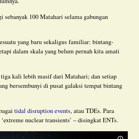
elumnya.
tetapi dalam skala yang belum pernah kita amati
 tiga kali lebih masif dari Matahari; dan setiap
ng bersembunyi di pusat galaksi tempat bintang
ebagai
tidal disruption events
, atau TDEs. Para
 ‘extreme nuclear transients’ – disingkat ENTs.