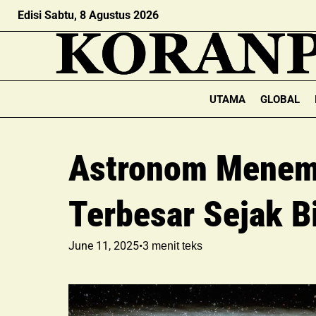
Edisi Sabtu, 8 Agustus 2026
UTAMA
GLOBAL
Astronom Menem
Terbesar Sejak B
June 11, 2025
•
3
menit teks