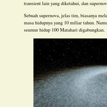
transient lain yang diketahui, dan superno
Sebuah supernova, jelas tim, biasanya melepaskan cahaya sebanyak Matahari selama seluruh
masa hidupnya yang 10 miliar tahun. Namu
seumur hidup 100 Matahari digabungkan.