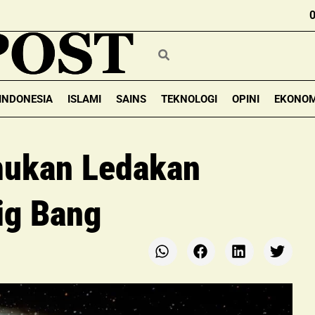
INDONESIA
ISLAMI
SAINS
TEKNOLOGI
OPINI
EKONOM
ukan Ledakan
ig Bang