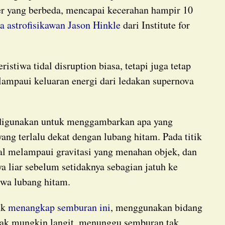
ter yang berbeda, mencapai kecerahan hampir 10
ta astrofisikawan Jason Hinkle
dari Institute for
lampaui keluaran energi dari ledakan supernova
yang terlalu dekat dengan lubang hitam. Pada titik
nal melampaui gravitasi yang menahan objek, dan
a liar sebelum setidaknya sebagian jatuh ke
tiwa lubang hitam.
tuk
menangkap semburan ini
, menggunakan bidang
ak mungkin langit, menunggu semburan tak