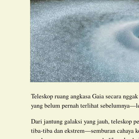
Teleskop ruang angkasa Gaia secara nggak
yang belum pernah terlihat sebelumnya—l
Dari jantung galaksi yang jauh, teleskop pemetaan ini merekam peningkatan kecerahan yang
tiba-tiba dan ekstrem—semburan cahaya ko