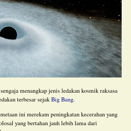
 sengaja menangkap jenis ledakan kosmik raksasa
edakan terbesar sejak
Big Bang
.
losal yang bertahan jauh lebih lama dari