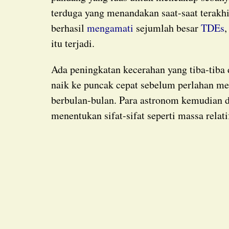
terduga yang menandakan saat-saat terakhi
berhasil
mengamati
sejumlah besar
TDEs
,
itu terjadi.
Ada peningkatan kecerahan yang tiba-tiba di galaksi yang jauh, dengan kurva cahaya yang
naik ke puncak cepat sebelum perlahan 
berbulan-bulan. Para astronom kemudian d
menentukan sifat-sifat seperti massa relati