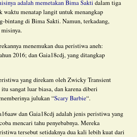
isinya adalah memetakan Bima Sakti
dalam tiga
ak waktu menatap langit untuk menangkap
ng-bintang di Bima Sakti. Namun, terkadang,
 misinya.
ahun 2016; dan Gaia18cdj, yang ditangkap
itu sangat luar biasa, dan karena diberi
memberinya julukan “
Scary Barbie
“.
coba mencari tahu penyebabnya. Mereka
istiwa tersebut setidaknya dua kali lebih kuat dari