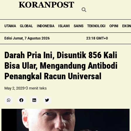
UTAMA
GLOBAL
INDONESIA
ISLAMI
SAINS
TEKNOLOGI
OPINI
EKO
Edisi Jumat, 7 Agustus 2026
23:18 GMT+0
Darah Pria Ini, Disuntik 856 Kali
Bisa Ular, Mengandung Antibodi
Penangkal Racun Universal
•
May 2, 2025
3
menit teks