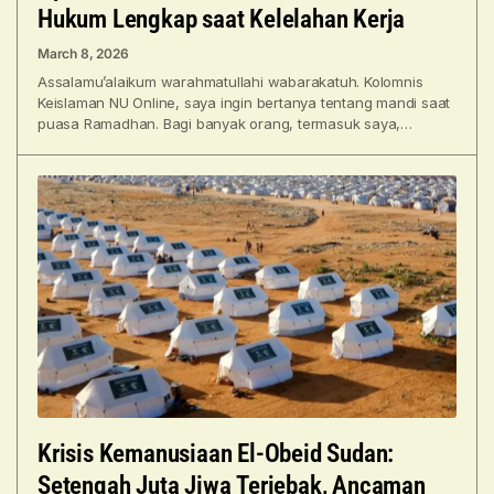
Hukum Lengkap saat Kelelahan Kerja
March 8, 2026
Assalamu’alaikum warahmatullahi wabarakatuh. Kolomnis
Keislaman NU Online, saya ingin bertanya tentang mandi saat
puasa Ramadhan. Bagi banyak orang, termasuk saya,
pekerjaan dilakukan pada siang hari.
Krisis Kemanusiaan El-Obeid Sudan:
Setengah Juta Jiwa Terjebak, Ancaman