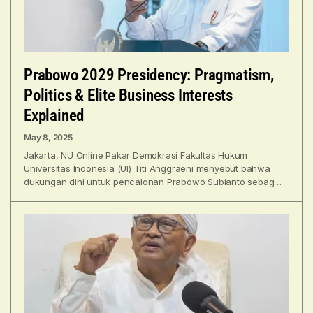
Prabowo 2029 Presidency: Pragmatism,
Politics & Elite Business Interests
Explained
May 8, 2025
Jakarta, NU Online Pakar Demokrasi Fakultas Hukum
Universitas Indonesia (UI) Titi Anggraeni menyebut bahwa
dukungan dini untuk pencalonan Prabowo Subianto sebagai
Calon Presiden pada Pemilihan