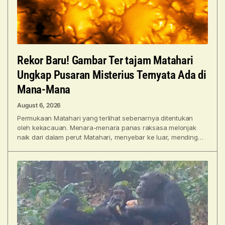
Rekor Baru! Gambar Ter tajam Matahari
Ungkap Pusaran Misterius Ternyata Ada di
Mana-Mana
August 6, 2026
Permukaan Matahari yang terlihat sebenarnya ditentukan
oleh kekacauan. Menara-menara panas raksasa melonjak
naik dari dalam perut Matahari, menyebar ke luar, mendingin,
lalu jatuh kembali di