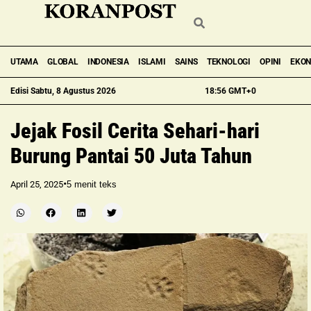
UTAMA
GLOBAL
INDONESIA
ISLAMI
SAINS
TEKNOLOGI
OPINI
EKO
Edisi Sabtu, 8 Agustus 2026
18:56 GMT+0
Jejak Fosil Cerita Sehari-hari
Burung Pantai 50 Juta Tahun
•
April 25, 2025
5
menit teks