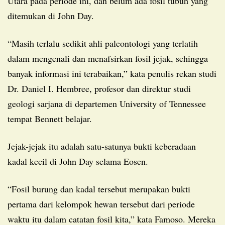
Utara pada periode ini, dan belum ada fosil tubuh yang
ditemukan di John Day.
“Masih terlalu sedikit ahli paleontologi yang terlatih
dalam mengenali dan menafsirkan fosil jejak, sehingga
banyak informasi ini terabaikan,” kata penulis rekan studi
Dr. Daniel I. Hembree, profesor dan direktur studi
geologi sarjana di departemen University of Tennessee
tempat Bennett belajar.
Jejak-jejak itu adalah satu-satunya bukti keberadaan
kadal kecil di John Day selama Eosen.
“Fosil burung dan kadal tersebut merupakan bukti
pertama dari kelompok hewan tersebut dari periode
waktu itu dalam catatan fosil kita,” kata Famoso. Mereka