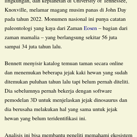
lingkungan, dan keplanetan di University of Tennessee,
Knoxville, melamar magang musim panas di John Day
pada tahun 2022. Monumen nasional ini punya catatan
paleontologi yang kaya dari Zaman
Eosen
– bagian dari
zaman mamalia – yang berlangsung sekitar 56 juta
sampai 34 juta tahun lalu.
Bennett menyisir katalog temuan taman secara online
dan menemukan beberapa jejak kaki hewan yang sudah
ditemukan puluhan tahun lalu tapi belum pernah diteliti.
Dia sebelumnya pernah bekerja dengan software
pemodelan 3D untuk menjelaskan jejak dinosaurus dan
dia berusaha melakukan hal yang sama untuk jejak
hewan yang belum teridentifikasi ini.
Analisis ini bisa membantu peneliti memahami ekosistem