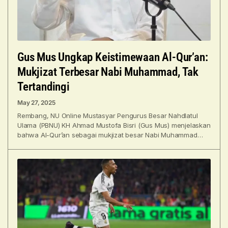
Gus Mus Ungkap Keistimewaan Al-Qur’an:
Mukjizat Terbesar Nabi Muhammad, Tak
Tertandingi
May 27, 2025
Rembang, NU Online Mustasyar Pengurus Besar Nahdlatul
Ulama (PBNU) KH Ahmad Mustofa Bisri (Gus Mus) menjelaskan
bahwa Al-Qur’an sebagai mukjizat besar Nabi Muhammad
memiliki keistimewaan