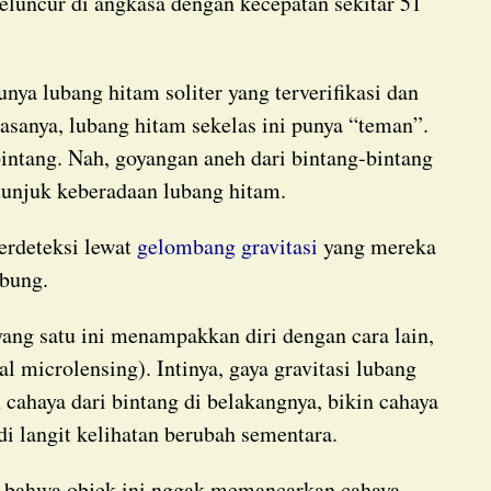
meluncur di angkasa dengan kecepatan sekitar 51
asanya, lubang hitam sekelas ini punya “teman”.
bintang. Nah, goyangan aneh dari bintang-bintang
petunjuk keberadaan lubang hitam.
erdeteksi lewat
gelombang gravitasi
yang mereka
abung.
al microlensing). Intinya, gaya gravitasi lubang
cahaya dari bintang di belakangnya, bikin cahaya
 di langit kelihatan berubah sementara.