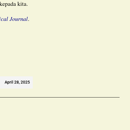
kepada kita.
ical Journal
.
April 28, 2025