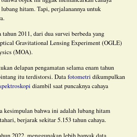
 lubang hitam. Tapi, perjalanannya untuk
a.
tical Gravitational Lensing Experiment (OGLE)
hysics (MOA).
ntang itu terdistorsi. Data
fotometri
dikumpulkan
spektroskopi
diambil saat puncaknya cahaya
a kesimpulan bahwa ini adalah lubang hitam
ahari, berjarak sekitar 5.153 tahun cahaya.
ahun 2022, menggunakan lebih banyak data