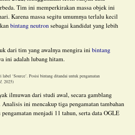
rbeda. Tim ini memperkirakan massa objek ini
hari. Karena massa segitu umumnya terlalu kecil
lkan
bintang neutron
sebagai kandidat yang lebih
suk dari tim yang awalnya mengira ini
bintang
a ini adalah lubang hitam.
ri label ‘Source’. Posisi bintang ditandai untuk pengamatan
J,
2025)
i. Analisis ini mencakup tiga pengamatan tambahan
 pengamatan menjadi 11 tahun, serta data OGLE