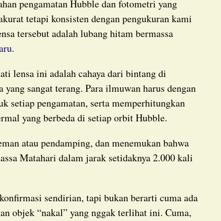
 akurat tetapi konsisten dengan pengukuran kami
nsa tersebut adalah lubang hitam bermassa
baru
.
ga yang sangat terang. Para ilmuwan harus dengan
ntuk setiap pengamatan, serta memperhitungkan
rmal yang berbeda di setiap orbit Hubble.
massa Matahari dalam jarak setidaknya 2.000 kali
n objek “nakal” yang nggak terlihat ini. Cuma,