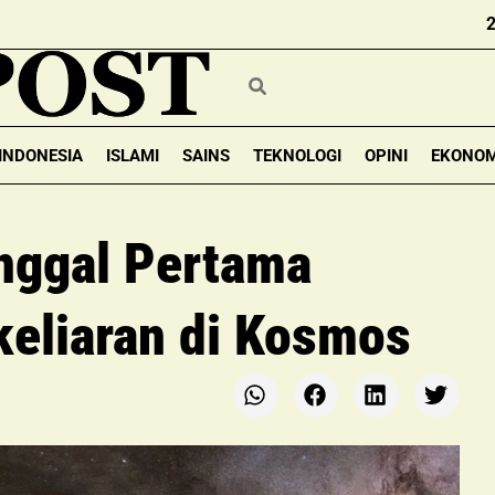
INDONESIA
ISLAMI
SAINS
TEKNOLOGI
OPINI
EKONOM
nggal Pertama
keliaran di Kosmos