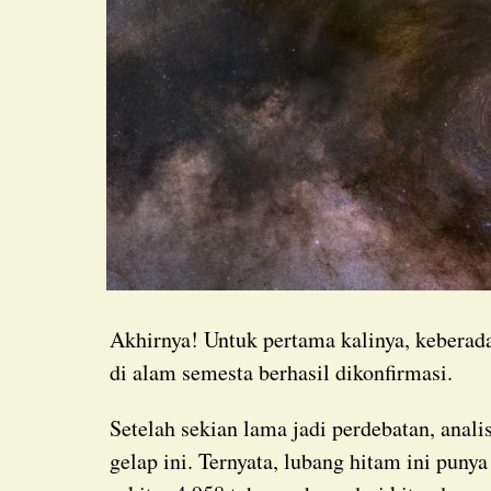
Akhirnya! Untuk pertama kalinya, kebera
di alam semesta berhasil dikonfirmasi.
Setelah sekian lama jadi perdebatan, analisis terbaru akhirnya mengungkap identitas objek
gelap ini. Ternyata, lubang hitam ini puny