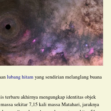
daan
lubang hitam
yang sendirian melanglang buana
a massa sekitar 7,15 kali massa Matahari, jaraknya