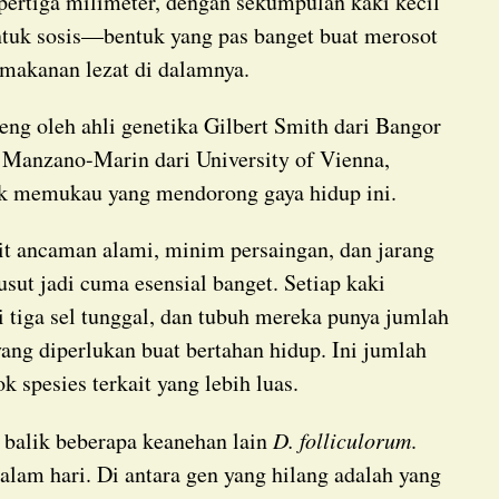
entuk sosis—bentuk yang pas banget buat merosot
makanan lezat di dalamnya.
o Manzano-Marin dari University of Vienna,
ik memukau yang mendorong gaya hidup ini.
t jadi cuma esensial banget. Setiap kaki
i tiga sel tunggal, dan tubuh mereka punya jumlah
yang diperlukan buat bertahan hidup. Ini jumlah
 spesies terkait yang lebih luas.
di balik beberapa keanehan lain
D. folliculorum
.
am hari. Di antara gen yang hilang adalah yang