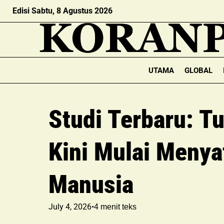
Edisi Sabtu, 8 Agustus 2026
UTAMA
GLOBAL
Studi Terbaru: T
Kini Mulai Meny
Manusia
July 4, 2026
•
4
menit teks