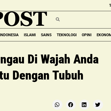
INDONESIA
ISLAMI
SAINS
TEKNOLOGI
OPINI
EKONOM
ungau Di Wajah Anda
atu Dengan Tubuh