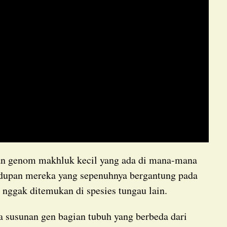
idupan mereka yang sepenuhnya bergantung pada
ggak ditemukan di spesies tungau lain.