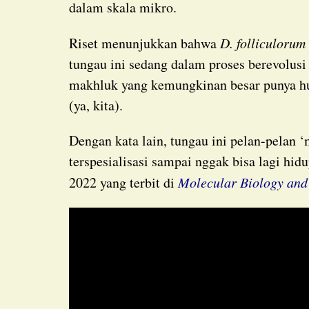
dalam skala mikro.
Riset menunjukkan bahwa
D. folliculorum
tungau ini sedang dalam proses berevolusi
makhluk yang kemungkinan besar punya h
(ya, kita).
Dengan kata lain, tungau ini pelan-pelan ‘melebur’ dengan tubuh kita, jadi begitu
terspesialisasi sampai nggak bisa lagi hi
2022 yang terbit di
Molecular Biology and