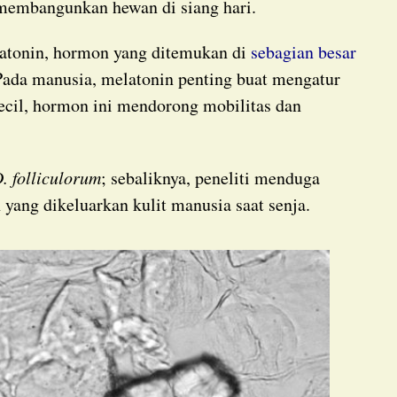
membangunkan hewan di siang hari.
latonin, hormon yang ditemukan di
sebagian besar
ada manusia, melatonin penting buat mengatur
 kecil, hormon ini mendorong mobilitas dan
. folliculorum
; sebaliknya, peneliti menduga
ang dikeluarkan kulit manusia saat senja.