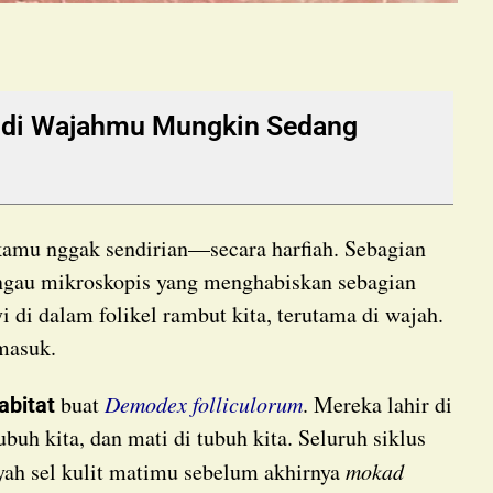
l di Wajahmu Mungkin Sedang
kamu nggak sendirian—secara harfiah. Sebagian
ungau mikroskopis yang menghabiskan sebagian
 di dalam folikel rambut kita, terutama di wajah.
 masuk.
buat
Demodex folliculorum
. Mereka lahir di
abitat
ubuh kita, dan mati di tubuh kita. Seluruh siklus
ah sel kulit matimu sebelum akhirnya
mokad