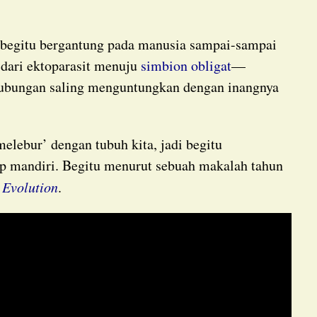
begitu bergantung pada manusia sampai-sampai
 dari ektoparasit menuju
simbion obligat
—
ubungan saling menguntungkan dengan inangnya
dup mandiri. Begitu menurut sebuah makalah tahun
 Evolution
.