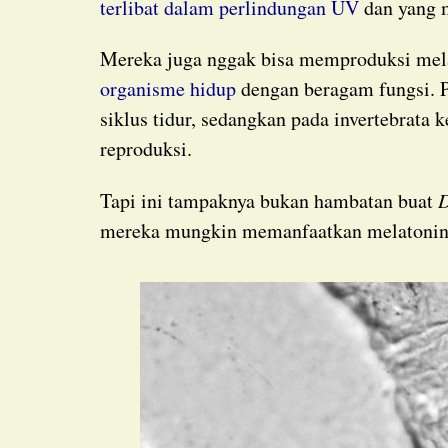
terlibat dalam perlindungan UV
dan yang 
Mereka juga nggak bisa memproduksi me
organisme hidup
dengan beragam fungsi. P
siklus tidur, sedangkan pada invertebrata
reproduksi.
Tapi ini tampaknya bukan hambatan buat
D
mereka mungkin memanfaatkan melatonin y