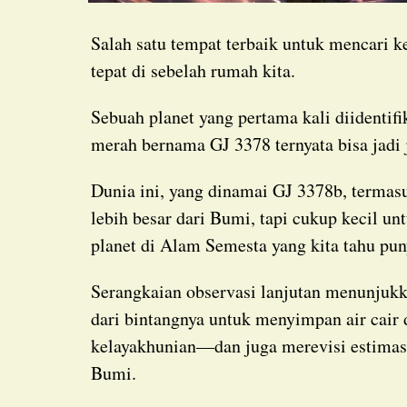
Salah satu tempat terbaik untuk mencari k
tepat di sebelah rumah kita.
Sebuah planet yang pertama kali diidentif
merah bernama GJ 3378 ternyata bisa jadi 
Dunia ini, yang dinamai GJ 3378b, termas
lebih besar dari Bumi, tapi cukup kecil un
planet di Alam Semesta yang kita tahu pun
Serangkaian observasi lanjutan menunjukkan bahwa GJ 3378b tetap berada di jarak yang pas
dari bintangnya untuk menyimpan air cair
kelayakhunian—dan juga merevisi estimasi
Bumi.