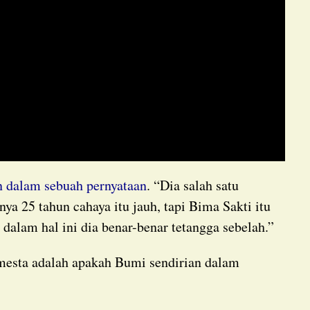
n dalam sebuah pernyataan
. “Dia salah satu
ya 25 tahun cahaya itu jauh, tapi Bima Sakti itu
i dalam hal ini dia benar-benar tetangga sebelah.”