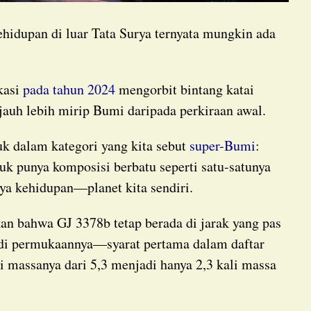
ehidupan di luar Tata Surya ternyata mungkin ada
ikasi
pada tahun 2024
mengorbit bintang katai
jauh lebih mirip Bumi daripada perkiraan awal.
uk dalam kategori yang kita sebut
super-Bumi
:
tuk punya komposisi berbatu seperti satu-satunya
ya kehidupan—planet kita sendiri.
 di permukaannya—syarat pertama dalam daftar
 massanya dari 5,3 menjadi hanya 2,3 kali massa