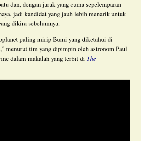
haya, jadi kandidat yang jauh lebih menarik untuk
 yang dikira sebelumnya.
i,” menurut tim yang dipimpin oleh astronom Paul
rvine dalam makalah yang terbit di
The