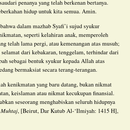
saudari penanya yang telah berkenan bertanya.
berkahan hidup untuk kita semua. Amin.
ikmatan, seperti kelahiran anak, memperoleh
ang telah lama pergi, atau kemenangan atas musuh;
i selamat dari kebakaran, tenggelam, terhindar dari
bah sebagai bentuk syukur kepada Allah atas
edang bermaksiat secara terang-terangan.
atan, keislaman atau nikmat kecukupan finansial.
babkan seseorang menghabiskan seluruh hidupnya
 Muhtaj
, [Beirut, Dar Kutub Al-‘Ilmiyah: 1415 H],