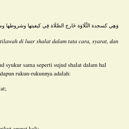
وَهِي كسجدة التِّلَاوَة خَارج الصَّلَاة فِي كيفيتها وشروطها وم
tilawah di luar shalat dalam tata cara, syarat, dan
dapun rukun-rukunnya adalah:
at;
rikut empat kali: