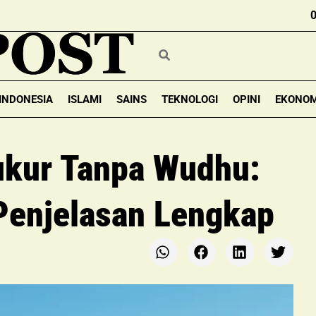
INDONESIA
ISLAMI
SAINS
TEKNOLOGI
OPINI
EKONOM
kur Tanpa Wudhu:
Penjelasan Lengkap