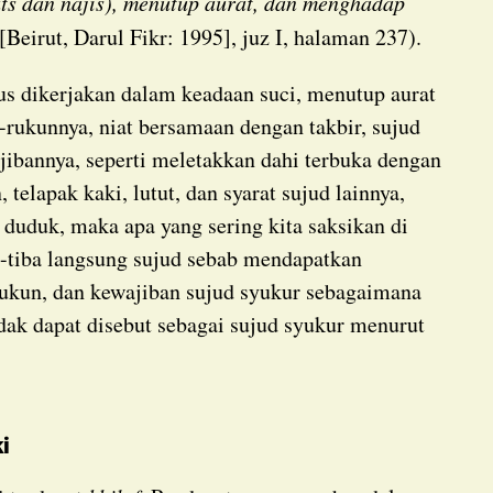
dats dan najis), menutup aurat, dan menghadap
 [Beirut, Darul Fikr: 1995], juz I, halaman 237).
rukunnya, niat bersamaan dengan takbir, sujud
jibannya, seperti meletakkan dahi terbuka dengan
 telapak kaki, lutut, dan syarat sujud lainnya,
duduk, maka apa yang sering kita saksikan di
-tiba langsung sujud sebab mendapatkan
rukun, dan kewajiban sujud syukur sebagaimana
idak dapat disebut sebagai sujud syukur menurut
i