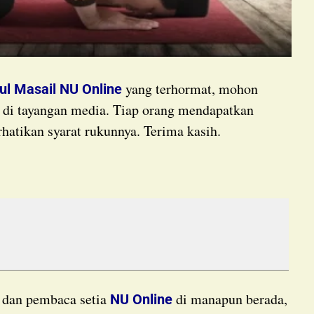
yang terhormat, mohon
ul Masail NU Online
at di tayangan media. Tiap orang mendapatkan
atikan syarat rukunnya. Terima kasih.
a dan pembaca setia
di manapun berada,
NU Online