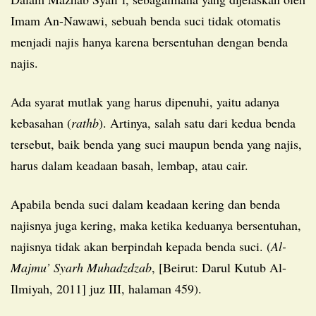
Imam An-Nawawi, sebuah benda suci tidak otomatis
menjadi najis hanya karena bersentuhan dengan benda
najis.
Ada syarat mutlak yang harus dipenuhi, yaitu adanya
kebasahan (
rathb
). Artinya, salah satu dari kedua benda
tersebut, baik benda yang suci maupun benda yang najis,
harus dalam keadaan basah, lembap, atau cair.
Apabila benda suci dalam keadaan kering dan benda
najisnya juga kering, maka ketika keduanya bersentuhan,
najisnya tidak akan berpindah kepada benda suci. (
Al-
Majmu’ Syarh Muhadzdzab
, [Beirut: Darul Kutub Al-
Ilmiyah, 2011] juz III, halaman 459).