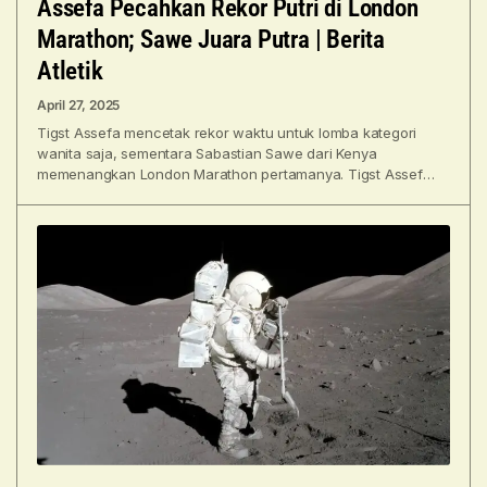
Assefa Pecahkan Rekor Putri di London
Marathon; Sawe Juara Putra | Berita
Atletik
April 27, 2025
Tigst Assefa mencetak rekor waktu untuk lomba kategori
wanita saja, sementara Sabastian Sawe dari Kenya
memenangkan London Marathon pertamanya. Tigst Assefa
dari Ethiopia memecahkan rekor