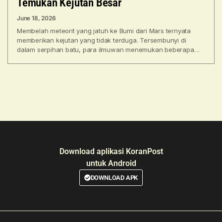
Temukan Kejutan Besar
June 18, 2026
Membelah meteorit yang jatuh ke Bumi dari Mars ternyata
memberikan kejutan yang tidak terduga. Tersembunyi di
dalam serpihan batu, para ilmuwan menemukan beberapa
butir garnet—mineral
Download aplikasi KoranPost
untuk Android
DOWNLOAD APK