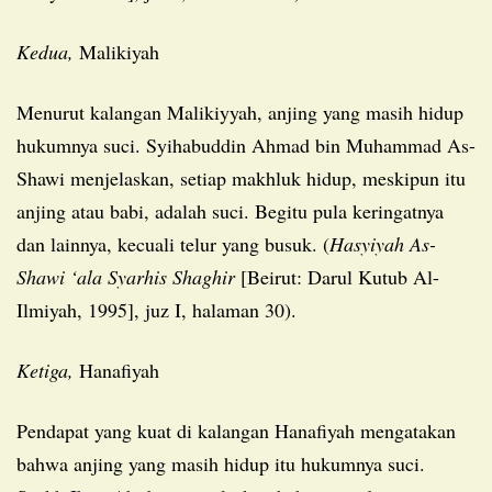
Kedua,
Malikiyah
Menurut kalangan Malikiyyah, anjing yang masih hidup
hukumnya suci. Syihabuddin Ahmad bin Muhammad As-
Shawi menjelaskan, setiap makhluk hidup, meskipun itu
anjing atau babi, adalah suci. Begitu pula keringatnya
dan lainnya, kecuali telur yang busuk. (
Hasyiyah As-
Shawi ‘ala Syarhis Shaghir
[Beirut: Darul Kutub Al-
Ilmiyah, 1995], juz I, halaman 30).
Ketiga,
Hanafiyah
Pendapat yang kuat di kalangan Hanafiyah mengatakan
bahwa anjing yang masih hidup itu hukumnya suci.