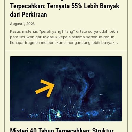
Terpecahkan: Ternyata 55% Lebih Banyak
dari Perkiraan
August 1, 2026
Kasus misterius “perak yang hilang” di tata surya udah bikin
para ilmuwan garuk-garuk kepala selama bertahun-tahun.
Kenapa fragmen meteorit kuno mengandung lebih banyak
perak dibanding
Misteri 40 Tahun Terpecahkan: Struktur