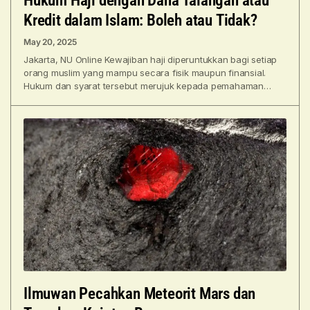
Hukum Haji dengan Dana Talangan atau
Kredit dalam Islam: Boleh atau Tidak?
May 20, 2025
Jakarta, NU Online Kewajiban haji diperuntukkan bagi setiap
orang muslim yang mampu secara fisik maupun finansial.
Hukum dan syarat tersebut merujuk kepada pemahaman
ulama atas
Ilmuwan Pecahkan Meteorit Mars dan