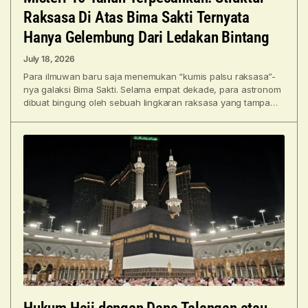
Raksasa Di Atas Bima Sakti Ternyata
Hanya Gelembung Dari Ledakan Bintang
July 18, 2026
Para ilmuwan baru saja menemukan “kumis palsu raksasa”-
nya galaksi Bima Sakti. Selama empat dekade, para astronom
dibuat bingung oleh sebuah lingkaran raksasa yang tampak
menggembung