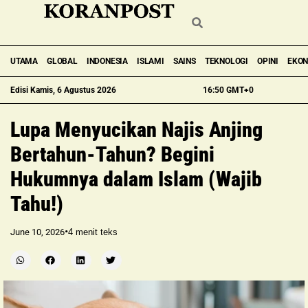
UTAMA
GLOBAL
INDONESIA
ISLAMI
SAINS
TEKNOLOGI
OPINI
EKO
Edisi Kamis, 6 Agustus 2026
16:50 GMT+0
Lupa Menyucikan Najis Anjing
Bertahun-Tahun? Begini
Hukumnya dalam Islam (Wajib
Tahu!)
•
June 10, 2026
4
menit teks