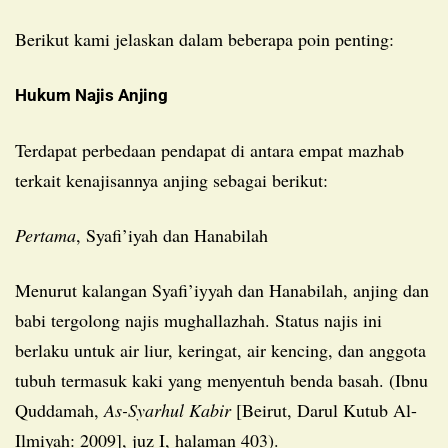
Berikut kami jelaskan dalam beberapa poin penting:
Hukum Najis Anjing
Terdapat perbedaan pendapat di antara empat mazhab
terkait kenajisannya anjing sebagai berikut:
Pertama
, Syafi’iyah dan Hanabilah
Menurut kalangan Syafi’iyyah dan Hanabilah, anjing dan
babi tergolong najis mughallazhah. Status najis ini
berlaku untuk air liur, keringat, air kencing, dan anggota
tubuh termasuk kaki yang menyentuh benda basah. (Ibnu
Quddamah,
As-Syarhul Kabir
[Beirut, Darul Kutub Al-
Ilmiyah: 2009], juz I, halaman 403).