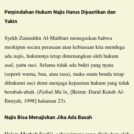
Perpindahan Hukum Najis Harus Dipastikan dan
Yakin
Syekh Zainuddin Al-Malibari menegaskan bahwa
meskipun secara perasaan atau kebiasaan kita menduga
ada najis, hukumnya tetap dimenangkan oleh hukum
asal, yaitu suci. Selama tidak ada bukti yang nyata
(seperti warna, bau, atau rasa), maka suatu benda tetap
dihukumi suci demi menjaga kepastian hukum yang tidak
berubah-ubah. (
Fathul Mu’in
, [Beirut: Darul Kutub Al-
Ilmiyah, 1998] halaman 23).
Najis Bisa Menajiskan Jika Ada Basah
Dalam Mazhab Syafi’i, sebagaimana yang dijelaskan oleh