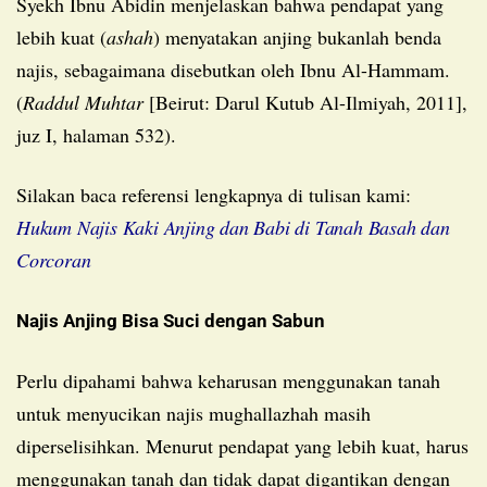
Syekh Ibnu Abidin menjelaskan bahwa pendapat yang
lebih kuat (
ashah
) menyatakan anjing bukanlah benda
najis, sebagaimana disebutkan oleh Ibnu Al-Hammam.
(
Raddul Muhtar
[Beirut: Darul Kutub Al-Ilmiyah, 2011],
juz I, halaman 532).
Silakan baca referensi lengkapnya di tulisan kami:
Hukum Najis Kaki Anjing dan Babi di Tanah Basah dan
Corcoran
Najis Anjing Bisa Suci dengan Sabun
Perlu dipahami bahwa keharusan menggunakan tanah
untuk menyucikan najis mughallazhah masih
diperselisihkan. Menurut pendapat yang lebih kuat, harus
menggunakan tanah dan tidak dapat digantikan dengan