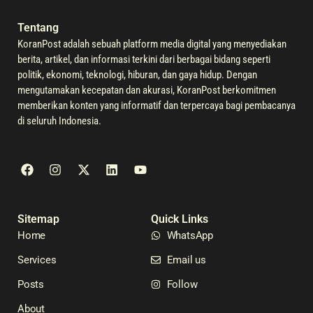
Tentang
KoranPost adalah sebuah platform media digital yang menyediakan
berita, artikel, dan informasi terkini dari berbagai bidang seperti
politik, ekonomi, teknologi, hiburan, dan gaya hidup. Dengan
mengutamakan kecepatan dan akurasi, KoranPost berkomitmen
memberikan konten yang informatif dan terpercaya bagi pembacanya
di seluruh Indonesia.
Sitemap
Quick Links
Home
WhatsApp
Services
Email us
Posts
Follow
About